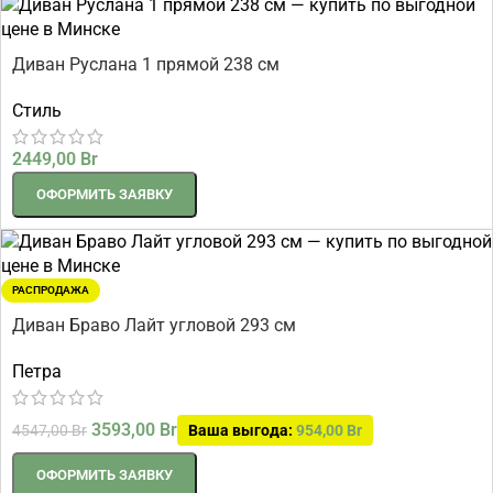
Диван Руслана 1 прямой 238 см
Стиль
2449,00
Br
ОФОРМИТЬ ЗАЯВКУ
РАСПРОДАЖА
Диван Браво Лайт угловой 293 см
Петра
3593,00
Br
4547,00
Br
Ваша выгода:
954,00
Br
ОФОРМИТЬ ЗАЯВКУ