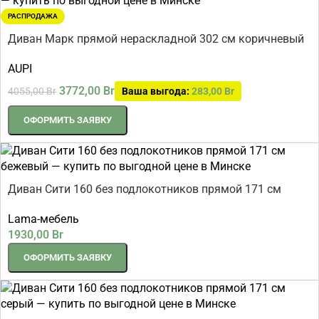
РАСПРОДАЖА
Диван Марк прямой нераскладной 302 см коричневый
AUPI
3772,00
Br
4055,00
Br
Ваша выгода:
283,00
Br
ОФОРМИТЬ ЗАЯВКУ
Диван Сити 160 без подлокотников прямой 171 см
бежевый
Lama-мебель
1930,00
Br
ОФОРМИТЬ ЗАЯВКУ