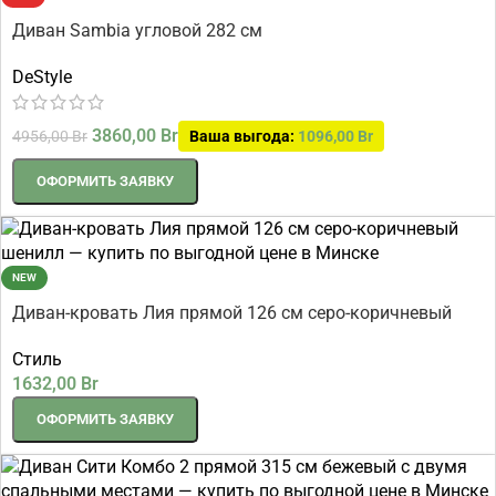
Диван Sambia угловой 282 см
DeStyle
3860,00
Br
4956,00
Br
Ваша выгода:
1096,00
Br
ОФОРМИТЬ ЗАЯВКУ
NEW
Диван-кровать Лия прямой 126 см серо-коричневый
шенилл
Стиль
1632,00
Br
ОФОРМИТЬ ЗАЯВКУ