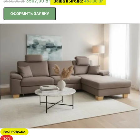
3507,00
Br
3960,00
Br
Ваша выгода:
453,00
Br
ОФОРМИТЬ ЗАЯВКУ
РАСПРОДАЖА
ТОП