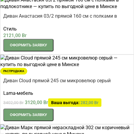
Диван Анастасия 03/2 прямой 160 см с полками в
подлокотнике
Стиль
2121,00
Br
ОФОРМИТЬ ЗАЯВКУ
РАСПРОДАЖА
Диван Cloud прямой 245 см микровелюр серый
Lama-мебель
3120,00
Br
3402,00
Br
Ваша выгода:
282,00
Br
ОФОРМИТЬ ЗАЯВКУ