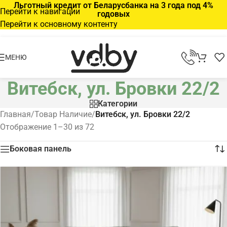
Льготный кредит от Беларусбанка на 3 года под 4%
Перейти к навигации
годовых
Перейти к основному контенту
МЕНЮ
Витебск, ул. Бровки 22/2
Категории
Главная
/
Товар Наличие
/
Витебск, ул. Бровки 22/2
Отображение 1–30 из 72
Боковая панель