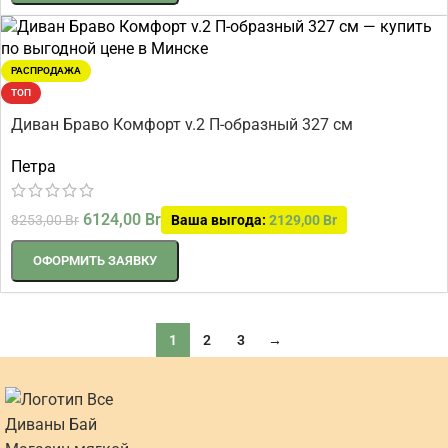
РАСПРОДАЖА
ТОП
Диван Браво Комфорт v.2 П-образный 327 см
Петра
6124,00
Br
8253,00
Br
Ваша выгода:
2129,00
Br
ОФОРМИТЬ ЗАЯВКУ
1
2
3
→