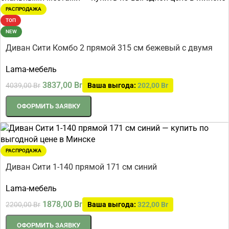
РАСПРОДАЖА
ТОП
NEW
Диван Сити Комбо 2 прямой 315 см бежевый с двумя
спальными местами
Lama-мебель
3837,00
Br
4039,00
Br
Ваша выгода:
202,00
Br
ОФОРМИТЬ ЗАЯВКУ
РАСПРОДАЖА
Диван Сити 1-140 прямой 171 см синий
Lama-мебель
1878,00
Br
2200,00
Br
Ваша выгода:
322,00
Br
ОФОРМИТЬ ЗАЯВКУ