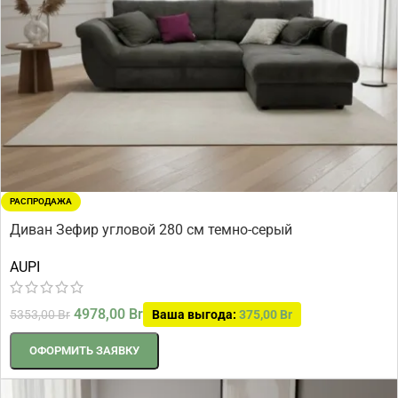
РАСПРОДАЖА
Диван Зефир угловой 280 см темно-серый
AUPI
4978,00
Br
5353,00
Br
Ваша выгода:
375,00
Br
ОФОРМИТЬ ЗАЯВКУ