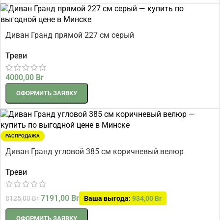
Диван Гранд прямой 227 см серый
Треви
4000,00
Br
ОФОРМИТЬ ЗАЯВКУ
РАСПРОДАЖА
Диван Гранд угловой 385 см коричневый велюр
Треви
7191,00
Br
8125,00
Br
Ваша выгода:
934,00
Br
ОФОРМИТЬ ЗАЯВКУ