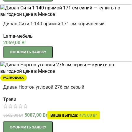
Диван Сити 1-140 прямой 171 см коричневый
Lama-мебель
2069,00
Br
ОФОРМИТЬ ЗАЯВКУ
РАСПРОДАЖА
Диван Нортон угловой 276 см серый
Треви
5087,00
Br
5562,00
Br
Ваша выгода:
475,00
Br
ОФОРМИТЬ ЗАЯВКУ