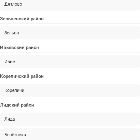
Дятлово
Зельвенский район
Зельва
Ивьевский район
Ивье
Кореличский район
Кореличи
Лидский район
Лида
Берёзовка