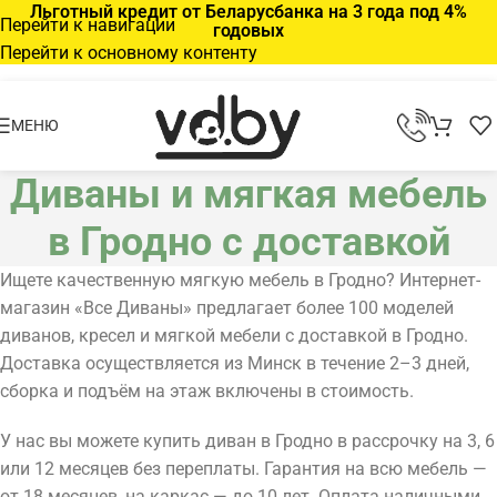
Льготный кредит от Беларусбанка на 3 года под 4%
Перейти к навигации
годовых
Перейти к основному контенту
МЕНЮ
Диваны и мягкая мебель
в Гродно с доставкой
Ищете качественную мягкую мебель в Гродно? Интернет-
магазин «Все Диваны» предлагает более 100 моделей
диванов, кресел и мягкой мебели с доставкой в Гродно.
Доставка осуществляется из Минск в течение 2–3 дней,
сборка и подъём на этаж включены в стоимость.
У нас вы можете купить диван в Гродно в рассрочку на 3, 6
или 12 месяцев без переплаты. Гарантия на всю мебель —
от 18 месяцев, на каркас — до 10 лет. Оплата наличными,