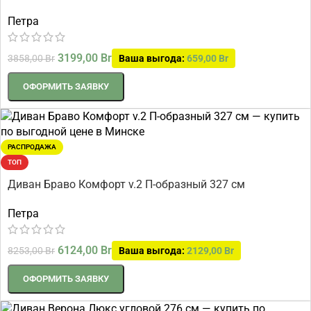
Петра
3199,00
Br
3858,00
Br
Ваша выгода:
659,00
Br
ОФОРМИТЬ ЗАЯВКУ
РАСПРОДАЖА
ТОП
Диван Браво Комфорт v.2 П-образный 327 см
Петра
6124,00
Br
8253,00
Br
Ваша выгода:
2129,00
Br
ОФОРМИТЬ ЗАЯВКУ