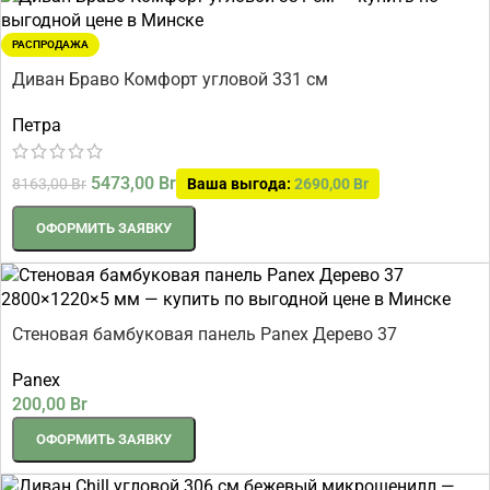
РАСПРОДАЖА
Диван Браво Комфорт угловой 331 см
Петра
5473,00
Br
8163,00
Br
Ваша выгода:
2690,00
Br
ОФОРМИТЬ ЗАЯВКУ
Стеновая бамбуковая панель Panex Дерево 37
2800×1220×5 мм
Panex
200,00
Br
ОФОРМИТЬ ЗАЯВКУ