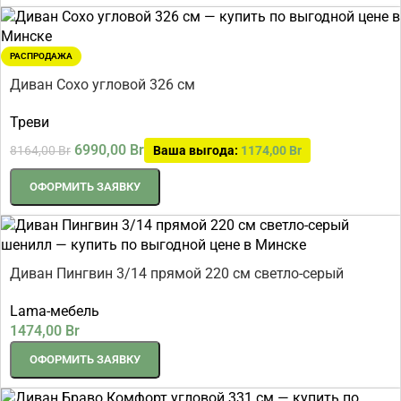
РАСПРОДАЖА
Диван Сохо угловой 326 см
Треви
6990,00
Br
8164,00
Br
Ваша выгода:
1174,00
Br
ОФОРМИТЬ ЗАЯВКУ
Диван Пингвин 3/14 прямой 220 см светло-серый
шенилл
Lama-мебель
1474,00
Br
ОФОРМИТЬ ЗАЯВКУ