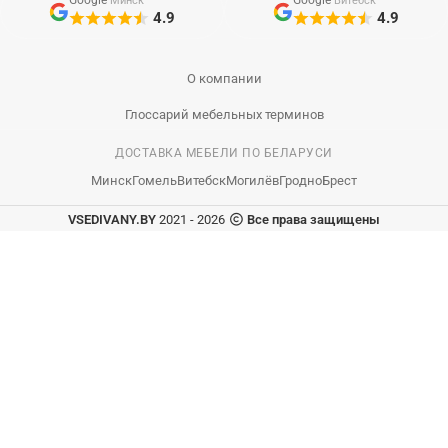
Минск
Витебск
4.9
4.9
О компании
Глоссарий мебельных терминов
ДОСТАВКА МЕБЕЛИ ПО БЕЛАРУСИ
Минск
Гомель
Витебск
Могилёв
Гродно
Брест
VSEDIVANY.BY
2021 - 2026
Все права защищены