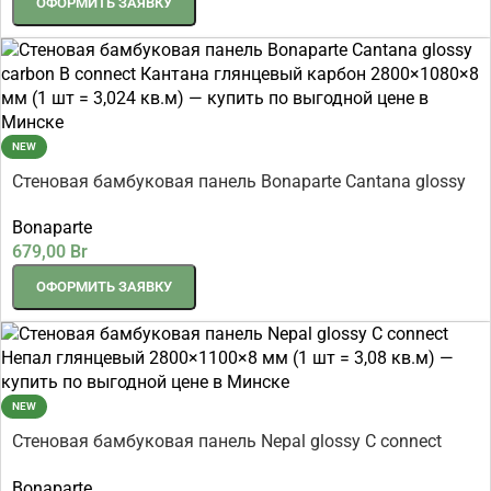
ОФОРМИТЬ ЗАЯВКУ
NEW
Стеновая бамбуковая панель Bonaparte Cantana glossy
carbon B connect Кантана глянцевый карбон
Bonaparte
2800×1080×8 мм (1 шт = 3,024 кв.м)
679,00
Br
ОФОРМИТЬ ЗАЯВКУ
NEW
Стеновая бамбуковая панель Nepal glossy C connect
Непал глянцевый 2800×1100×8 мм (1 шт = 3,08 кв.м)
Bonaparte