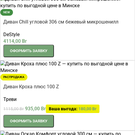
NEW
Диван Chill угловой 306 см бежевый микрошенилл
DeStyle
4114,00
Br
ОФОРМИТЬ ЗАЯВКУ
РАСПРОДАЖА
Диван Кроха плюс 100 Z
Треви
935,00
Br
1115,00
Br
Ваша выгода:
180,00
Br
ОФОРМИТЬ ЗАЯВКУ