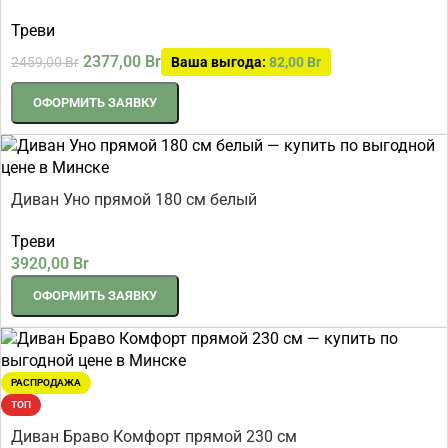
Треви
2377,00
Br
2459,00
Br
Ваша выгода:
82,00
Br
ОФОРМИТЬ ЗАЯВКУ
Диван Уно прямой 180 см белый
Треви
3920,00
Br
ОФОРМИТЬ ЗАЯВКУ
РАСПРОДАЖА
ТОП
Диван Браво Комфорт прямой 230 см