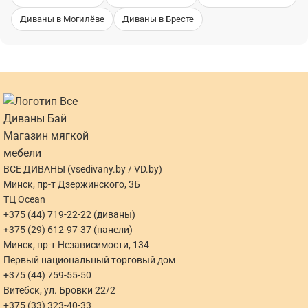
Диваны в Могилёве
Диваны в Бресте
ВСЕ ДИВАНЫ (vsedivany.by / VD.by)
Минск, пр-т Дзержинского, 3Б
ТЦ Ocean
+375 (44) 719-22-22 (диваны)
+375 (29) 612-97-37 (панели)
Минск, пр-т Независимости, 134
Первый национальный торговый дом
+375 (44) 759-55-50
Витебск, ул. Бровки 22/2
+375 (33) 323-40-33