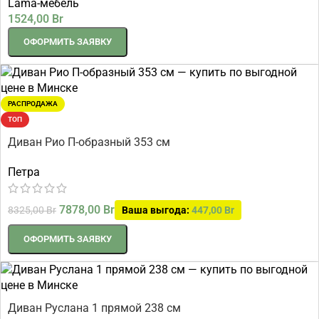
Lama-мебель
1524,00
Br
ОФОРМИТЬ ЗАЯВКУ
РАСПРОДАЖА
ТОП
Диван Рио П-образный 353 см
Петра
7878,00
Br
8325,00
Br
Ваша выгода:
447,00
Br
ОФОРМИТЬ ЗАЯВКУ
Диван Руслана 1 прямой 238 см