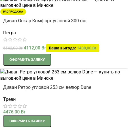
РАСПРОДАЖА
Диван Оскар Комфорт угловой 300 см
Петра
4112,00
Br
5542,00
Br
Ваша выгода:
1430,00
Br
ОФОРМИТЬ ЗАЯВКУ
Диван Ретро угловой 253 см велюр Dune
Треви
4476,00
Br
ОФОРМИТЬ ЗАЯВКУ