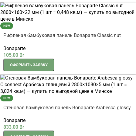
NEW
Рифленая бамбуковая панель Bonaparte Classic nut
2800×160×22 мм (1 шт = 0,448 кв.м)
Bonaparte
105,00
Br
ОФОРМИТЬ ЗАЯВКУ
NEW
Стеновая бамбуковая панель Bonaparte Arabesca glossy
C connect Арабеска глянцевый 2800×1080×5 мм (1 шт =
Bonaparte
3,024 кв.м)
833,00
Br