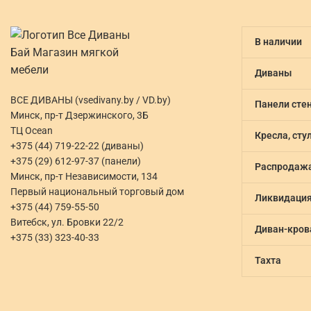
АВГ
В наличии
Диваны
ВСЕ ДИВАНЫ (vsedivany.by / VD.by)
Панели сте
Минск, пр-т Дзержинского, 3Б
ТЦ Ocean
Кресла, сту
+375 (44) 719-22-22 (диваны)
+375 (29) 612-97-37 (панели)
Распродаж
Минск, пр-т Независимости, 134
Первый национальный торговый дом
Ликвидаци
+375 (44) 759-55-50
Витебск, ул. Бровки 22/2
Диван-кров
+375 (33) 323-40-33
Тахта