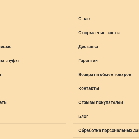
АВГ
О нас
Оформление заказа
новые
Доставка
лья, пуфы
Гарантии
а
Возврат и обмен товаров
я
Контакты
ать
Отзывы покупателей
Блог
Обработка персональных д