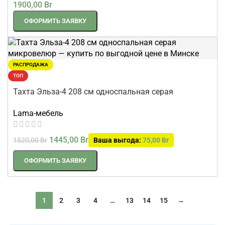
1900,00
Br
ОФОРМИТЬ ЗАЯВКУ
РАСПРОДАЖА
ТОП
Тахта Эльза-4 208 см односпальная серая
микровелюр
Lama-мебель
1445,00
Br
1520,00
Br
Ваша выгода:
75,00
Br
ОФОРМИТЬ ЗАЯВКУ
1
2
3
4
…
13
14
15
→