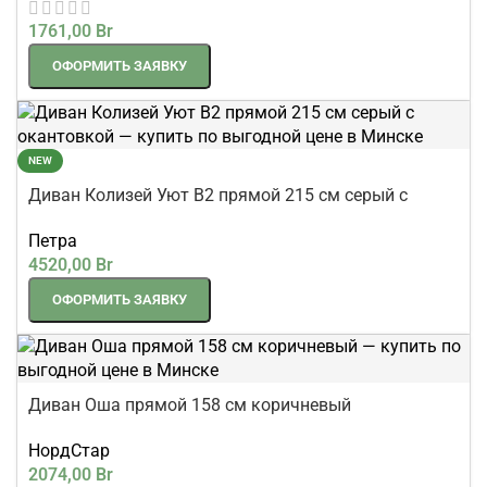
1761,00
Br
ОФОРМИТЬ ЗАЯВКУ
NEW
Диван Колизей Уют В2 прямой 215 см серый с
окантовкой
Петра
4520,00
Br
ОФОРМИТЬ ЗАЯВКУ
Диван Оша прямой 158 см коричневый
НордСтар
2074,00
Br