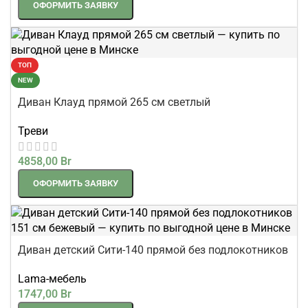
ОФОРМИТЬ ЗАЯВКУ
ТОП
NEW
Диван Клауд прямой 265 см светлый
Треви
4858,00
Br
ОФОРМИТЬ ЗАЯВКУ
Диван детский Сити-140 прямой без подлокотников
151 см бежевый
Lama-мебель
1747,00
Br