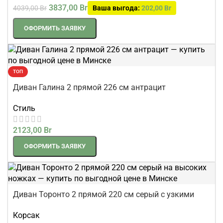
3837,00
Br
4039,00
Br
Ваша выгода:
202,00
Br
ОФОРМИТЬ ЗАЯВКУ
ТОП
Диван Галина 2 прямой 226 см антрацит
Стиль
2123,00
Br
ОФОРМИТЬ ЗАЯВКУ
Диван Торонто 2 прямой 220 см серый с узкими
подлокотниками
Корсак