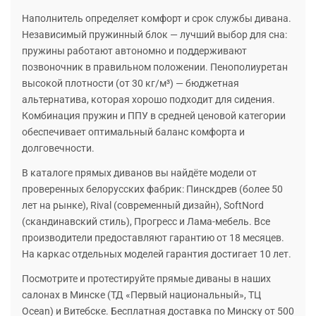
Наполнитель определяет комфорт и срок службы дивана.
Независимый пружинный блок — лучший выбор для сна:
пружины работают автономно и поддерживают
позвоночник в правильном положении. Пенополиуретан
высокой плотности (от 30 кг/м³) — бюджетная
альтернатива, которая хорошо подходит для сидения.
Комбинация пружин и ППУ в средней ценовой категории
обеспечивает оптимальный баланс комфорта и
долговечности.
В каталоге прямых диванов вы найдёте модели от
проверенных белорусских фабрик: Пинскдрев (более 50
лет на рынке), Rival (современный дизайн), SoftNord
(скандинавский стиль), Прогресс и Лама-мебель. Все
производители предоставляют гарантию от 18 месяцев.
На каркас отдельных моделей гарантия достигает 10 лет.
Посмотрите и протестируйте прямые диваны в наших
салонах в Минске (ТД «Первый национальный», ТЦ
Ocean) и Витебске. Бесплатная доставка по Минску от 500