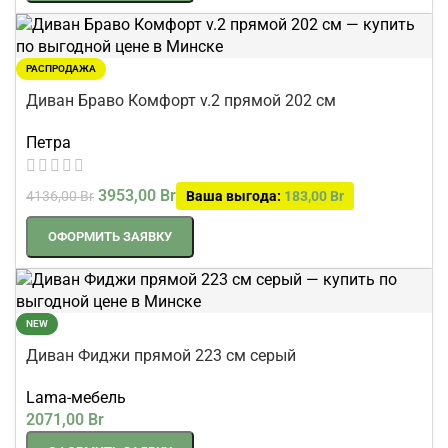
РАСПРОДАЖА
Диван Браво Комфорт v.2 прямой 202 см
Петра
3953,00
Br
4136,00
Br
Ваша выгода:
183,00
Br
ОФОРМИТЬ ЗАЯВКУ
NEW
Диван Фиджи прямой 223 см серый
Lama-мебель
2071,00
Br