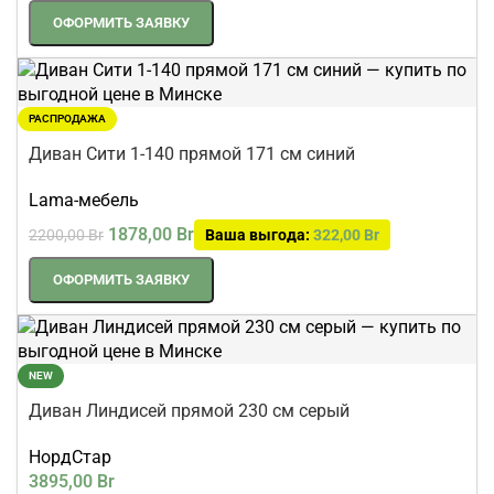
ОФОРМИТЬ ЗАЯВКУ
РАСПРОДАЖА
Диван Сити 1-140 прямой 171 см синий
Lama-мебель
1878,00
Br
2200,00
Br
Ваша выгода:
322,00
Br
ОФОРМИТЬ ЗАЯВКУ
NEW
Диван Линдисей прямой 230 см серый
НордСтар
3895,00
Br