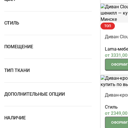
СТИЛЬ
ТОП
Диван Clo
шенилл
ПОМЕЩЕНИЕ
Lama-меб
от
3331,0
ОФОРМИТ
ТИП ТКАНИ
ДОПОЛНИТЕЛЬНЫЕ ОПЦИИ
Диван-кро
Стиль
от
2349,0
НАЛИЧИЕ
ОФОРМИТ