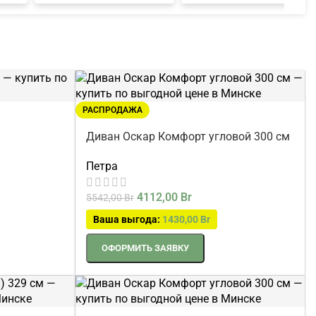
РАСПРОДАЖА
Диван Оскар Комфорт угловой 300 см
Петра
4112,00
Br
5542,00
Br
Ваша выгода:
1430,00
Br
ОФОРМИТЬ ЗАЯВКУ