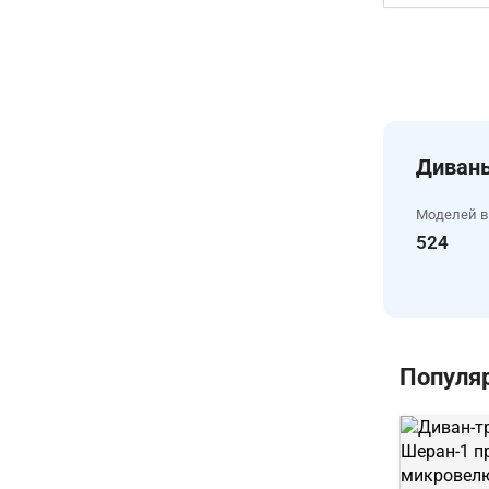
Диваны
Моделей в
524
Популя