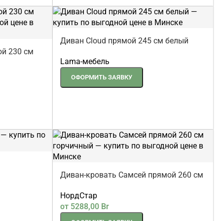
Диван Cloud прямой 245 см белый
й 230 см
Lama-мебель
ОФОРМИТЬ ЗАЯВКУ
Диван-кровать Самсей прямой 260 см
горчичный
НордСтар
от
5288,00
Br