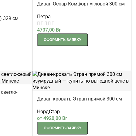
Диван Оскар Комфорт угловой 300 см
Петра
) 329 см
4707,00
Br
ОФОРМИТЬ ЗАЯВКУ
светло-
Диван-кровать Этран прямой 300 см
изумрудный
НордСтар
от
4920,00
Br
ОФОРМИТЬ ЗАЯВКУ