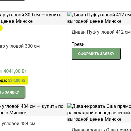
Диван Пуф угловой 412 см
Треви
ар угловой 300 см
ОФОРМИТЬ ЗАЯВКУ
4041,00
Br
Br
ода:
524,00
Br
Ь ЗАЯВКУ
 угловой 484 см
Диван-кровать Оша прямой