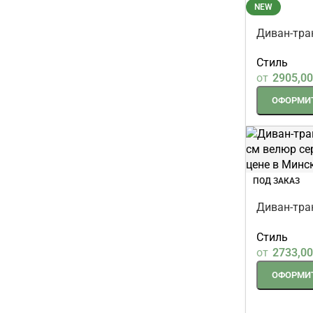
NEW
Диван-тра
241 см ве
Стиль
от
2905,0
ОФОРМИТ
ПОД ЗАКАЗ
Диван-тра
241 см ве
Стиль
от
2733,0
ОФОРМИТ