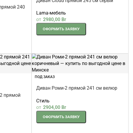
Диван Cloud прямой 245 см серый
прямой 240
Lama-мебель
от
2980,00
Br
ОФОРМИТЬ ЗАЯВКУ
ПОД ЗАКАЗ
Диван Роми-2 прямой 241 см велюр
коричневый
2 прямой
Стиль
от
2904,00
Br
ОФОРМИТЬ ЗАЯВКУ