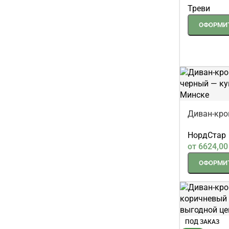
Треви
ОФОРМИТ
Диван-кро
черный
НордСтар
от
6624,0
ОФОРМИТ
ПОД ЗАКАЗ