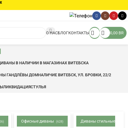
х
О НАС
БЛОГ
КОНТАКТЫ
0,00
BR
ы
ДИВАНЫ В НАЛИЧИИ В МАГАЗИНАХ ВИТЕБСКА
ЬНЫ ГАНДЛЁВЫ ДОМ
НАЛИЧИЕ ВИТЕБСК, УЛ. БРОВКИ, 22/2
ФЫ
ЛИКВИДАЦИЯ
CТУЛЬЯ
Офисные диваны
Диваны стильные
26)
(628)
(538)