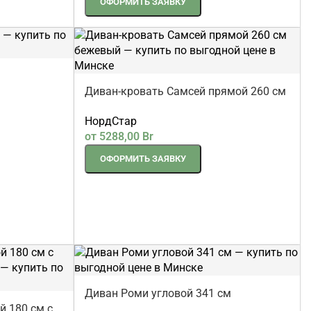
ОФОРМИТЬ ЗАЯВКУ
Диван-кровать Самсей прямой 260 см
бежевый
НордСтар
от
5288,00
Br
ОФОРМИТЬ ЗАЯВКУ
Диван Роми угловой 341 см
 180 см с