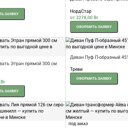
раскладкой вперед зелен
НордСтар
Ь ЗАЯВКУ
от
3278,00
Br
ОФОРМИТЬ ЗАЯВКУ
Диван Пуф П-образный 45
вать Этран прямой 300 см
Треви
ОФОРМИТЬ ЗАЯВКУ
0
Br
Ь ЗАЯВКУ
ПОД ЗАКАЗ