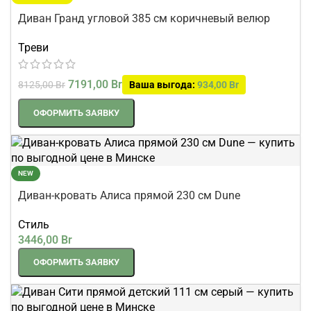
Диван Гранд угловой 385 см коричневый велюр
Треви
7191,00
Br
8125,00
Br
Ваша выгода:
934,00
Br
ОФОРМИТЬ ЗАЯВКУ
NEW
Диван-кровать Алиса прямой 230 см Dune
Стиль
3446,00
Br
ОФОРМИТЬ ЗАЯВКУ