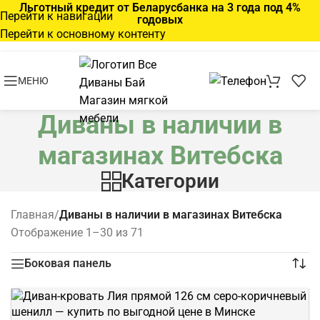
Льготный кредит от Беларусбанка на 3 года под 4%
Перейти к навигации
годовых
Перейти к основному контенту
МЕНЮ
Диваны в наличии в
магазинах Витебска
Категории
Главная
/
Диваны в наличии в магазинах Витебска
Отображение 1–30 из 71
Боковая панель