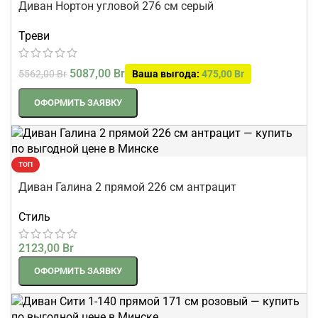
Диван Нортон угловой 276 см серый
Треви
5087,00
Br
5562,00
Br
Ваша выгода:
475,00
Br
ОФОРМИТЬ ЗАЯВКУ
ТОП
Диван Галина 2 прямой 226 см антрацит
Стиль
2123,00
Br
ОФОРМИТЬ ЗАЯВКУ