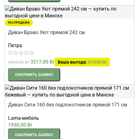
РАСПРОДАЖА
Диван Браво Уют прямой 242 см
Петра
3217,00
Br
3836,00
Br
Ваша выгода:
619,00
Br
ОФОРМИТЬ ЗАЯВКУ
Диван Сити 160 без подлокотников прямой 171 см
бежевый
Lama-мебель
1930,00
Br
ОФОРМИТЬ ЗАЯВКУ