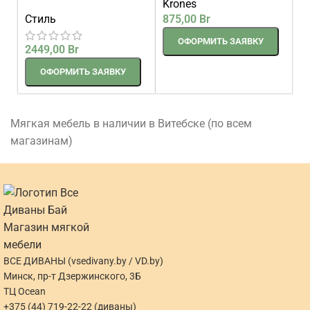
Krones
прямой 238 см
875,00
Br
Стиль
ОФОРМИТЬ ЗАЯВКУ
2449,00
Br
ОФОРМИТЬ ЗАЯВКУ
Мягкая мебель в наличии в Витебске (по всем
магазинам)
ВСЕ ДИВАНЫ (vsedivany.by / VD.by)
Минск, пр-т Дзержинского, 3Б
ТЦ Ocean
+375 (44) 719-22-22 (диваны)