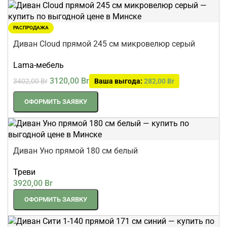
РАСПРОДАЖА
Диван Cloud прямой 245 см микровелюр серый
Lama-мебель
3120,00
Br
3402,00
Br
Ваша выгода:
282,00
Br
ОФОРМИТЬ ЗАЯВКУ
Диван Уно прямой 180 см белый
Треви
3920,00
Br
ОФОРМИТЬ ЗАЯВКУ