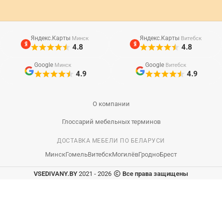
Яндекс.Карты
Яндекс.Карты
Минск
Витебск
4.8
4.8
Google
Google
Минск
Витебск
4.9
4.9
О компании
Глоссарий мебельных терминов
ДОСТАВКА МЕБЕЛИ ПО БЕЛАРУСИ
Минск
Гомель
Витебск
Могилёв
Гродно
Брест
VSEDIVANY.BY
2021 - 2026
Все права защищены