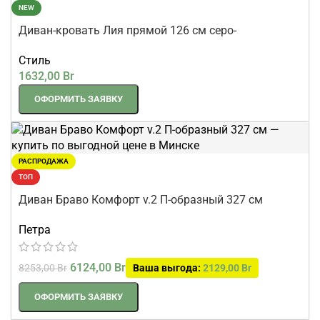
NEW
Диван-кровать Лия прямой 126 см серо-
коричневый шенилл
Стиль
1632,00
Br
ОФОРМИТЬ ЗАЯВКУ
РАСПРОДАЖА
ТОП
Диван Браво Комфорт v.2 П-образный 327 см
Петра
6124,00
Br
8253,00
Br
Ваша выгода:
2129,00
Br
ОФОРМИТЬ ЗАЯВКУ