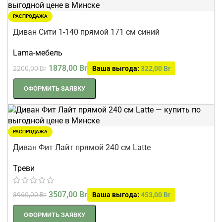
РАСПРОДАЖА
Диван Сити 1-140 прямой 171 см синий
Lama-мебель
1878,00
Br
2200,00
Br
Ваша выгода:
322,00
Br
ОФОРМИТЬ ЗАЯВКУ
РАСПРОДАЖА
Диван Фит Лайт прямой 240 см Latte
Треви
3507,00
Br
3960,00
Br
Ваша выгода:
453,00
Br
ОФОРМИТЬ ЗАЯВКУ