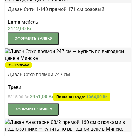
Диван Сити 1-140 прямой 171 см розовый
Lama-мебель
2112,00
Br
ОФОРМИТЬ ЗАЯВКУ
РАСПРОДАЖА
Диван Сохо прямой 247 см
Треви
3951,00
Br
5315,00
Br
Ваша выгода:
1364,00
Br
ОФОРМИТЬ ЗАЯВКУ