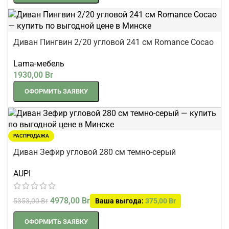
Диван Пингвин 2/20 угловой 241 см Romance Cocao
Lama-мебель
1930,00
Br
ОФОРМИТЬ ЗАЯВКУ
РАСПРОДАЖА
Диван Зефир угловой 280 см темно-серый
AUPI
4978,00
Br
5353,00
Br
Ваша выгода:
375,00
Br
ОФОРМИТЬ ЗАЯВКУ