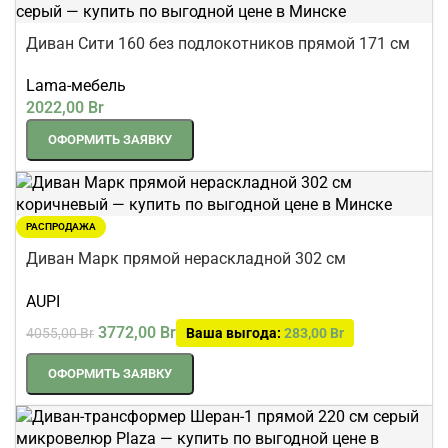
Диван Сити 160 без подлокотников прямой 171 см
серый
Lama-мебель
2022,00
Br
ОФОРМИТЬ ЗАЯВКУ
РАСПРОДАЖА
Диван Марк прямой нераскладной 302 см
коричневый
AUPI
3772,00
Br
4055,00
Br
Ваша выгода:
283,00
Br
ОФОРМИТЬ ЗАЯВКУ