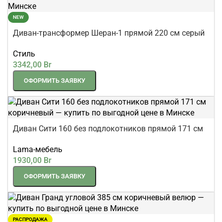
NEW
Диван-трансформер Шеран-1 прямой 220 см серый
микровелюр Plaza
Стиль
3342,00
Br
ОФОРМИТЬ ЗАЯВКУ
Диван Сити 160 без подлокотников прямой 171 см
коричневый
Lama-мебель
1930,00
Br
ОФОРМИТЬ ЗАЯВКУ
РАСПРОДАЖА