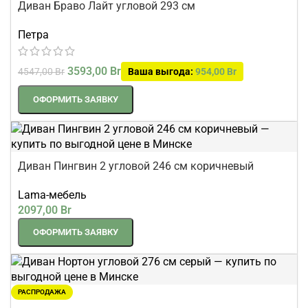
Диван Браво Лайт угловой 293 см
Петра
3593,00
Br
4547,00
Br
Ваша выгода:
954,00
Br
ОФОРМИТЬ ЗАЯВКУ
Диван Пингвин 2 угловой 246 см коричневый
Lama-мебель
2097,00
Br
ОФОРМИТЬ ЗАЯВКУ
РАСПРОДАЖА