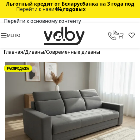
Льготный кредит от Беларусбанка на 3 года под
Перейти к навигации
4% годовых
Перейти к основному контенту
МЕНЮ
Главная
/
Диваны
/
Современные диваны
РАСПРОДАЖА