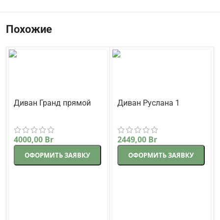
Похожие
Диван Гранд прямой
Диван Руслана 1
227 см серый
прямой 238 см
Треви
Стиль
4000,00
Br
2449,00
Br
ОФОРМИТЬ ЗАЯВКУ
ОФОРМИТЬ ЗАЯВКУ