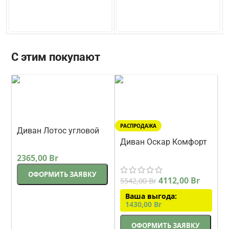
С этим покупают
РАСПРОДАЖА
Диван Лотос угловой
нераскладной 332 см
Диван Оскар Комфорт
Корсак
угловой 300 см
2365,00
Br
Петра
ОФОРМИТЬ ЗАЯВКУ
4112,00
Br
5542,00
Br
Ваша выгода:
1430,00
Br
ОФОРМИТЬ ЗАЯВКУ