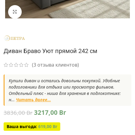
Нажмите, чтобы увеличить
Диван Браво Уют прямой 242 см
(
3
отзыва клиентов)
Купили диван и остались довольны покупкой. Удобные
подголовники для отдыха или просмотра фильмов.
Отдельный плюс - ниша для хранения в подлокотнике:
н...
Читать далее...
3217,00
Br
3836,00
Br
Ваша выгода:
619,00
Br