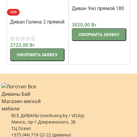
Диван Уно прямой 180
ТОП
см белый
Треви
Диван Галина 2 прямой
3920,00
Br
226 см антрацит
Стиль
ОФОРМИТЬ ЗАЯВКУ
2123,00
Br
ОФОРМИТЬ ЗАЯВКУ
ВСЕ ДИВАНЫ (vsedivany.by / VD.by)
Минск, пр-т Дзержинского, 3Б
ТЦ Ocean
+375 (44) 719-22-22 (диваны)