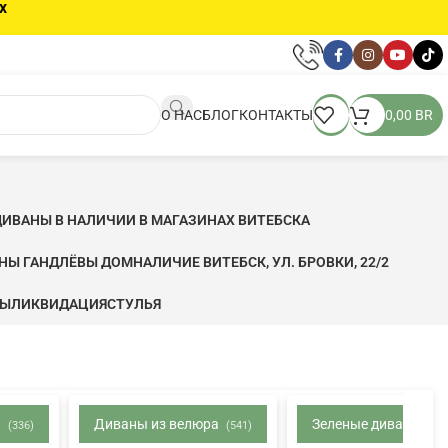
х
О НАС
БЛОГ
КОНТАКТЫ
0,00
BR
ДИВАНЫ В НАЛИЧИИ В МАГАЗИНАХ ВИТЕБСКА
ЬНЫ ГАНДЛЁВЫ ДОМ
НАЛИЧИЕ ВИТЕБСК, УЛ. БРОВКИ, 22/2
ФЫ
ЛИКВИДАЦИЯ
CТУЛЬЯ
и
Диваны из велюра
Зеленые диваны
(336)
(541)
(82