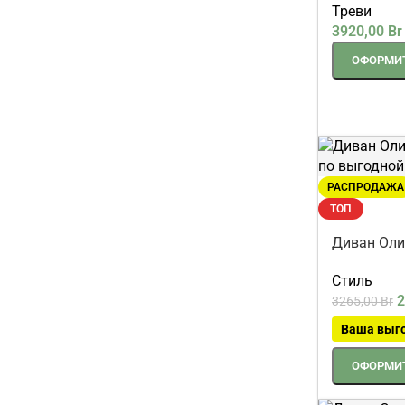
Диван Уно
Треви
3920,00
Br
ОФОРМИТ
РАСПРОДАЖА
ТОП
Диван Оли
Стиль
2
3265,00
Br
Ваша выг
ОФОРМИТ