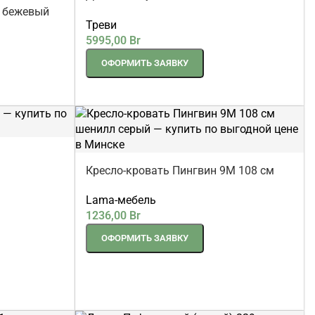
Диван Фит угловой 340 см
коричневый шенилл
м бежевый
Треви
5995,00
Br
ОФОРМИТЬ ЗАЯВКУ
Кресло-кровать Пингвин 9М 108 см
шенилл серый
Lama-мебель
1236,00
Br
ОФОРМИТЬ ЗАЯВКУ