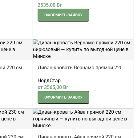
прямой 171 см
Lama-мебель
2535,00
Br
ОФОРМИТЬ ЗАЯВКУ
ой 220 см
Диван-кровать Вернамо прямой 220
см бирюзовый
НордСтар
от
3565,00
Br
ОФОРМИТЬ ЗАЯВКУ