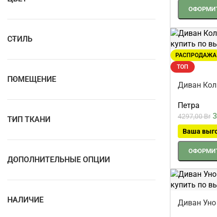
1761,00
Br
ОФОРМИТ
СТИЛЬ
РАСПРОДАЖА
ПОМЕЩЕНИЕ
ТОП
Диван Кол
ТИП ТКАНИ
Петра
3
4297,00
Br
Ваша выг
ДОПОЛНИТЕЛЬНЫЕ ОПЦИИ
ОФОРМИТ
НАЛИЧИЕ