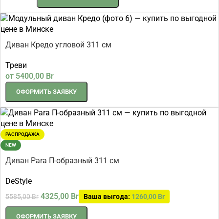
Диван Кредо угловой 311 см
Треви
от
5400,00
Br
ОФОРМИТЬ ЗАЯВКУ
РАСПРОДАЖА
NEW
Диван Para П-образный 311 см
DeStyle
4325,00
Br
5585,00
Br
Ваша выгода:
1260,00
Br
ОФОРМИТЬ ЗАЯВКУ