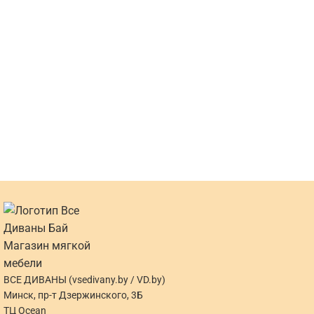
ВСЕ ДИВАНЫ (vsedivany.by / VD.by)
Минск, пр-т Дзержинского, 3Б
ТЦ Ocean