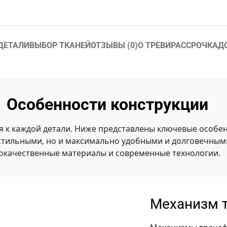
ДЕТАЛИ
ВЫБОР ТКАНЕЙ
ОТЗЫВЫ (0)
О ТРЕВИ
РАССРОЧКА
Д
Особенности конструкции
я к каждой детали. Ниже представлены ключевые особен
стильными, но и максимально удобными и долговечными
окачественные материалы и современные технологии.
Механизм 