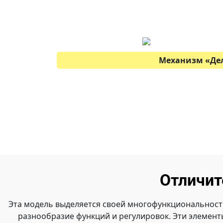
Механизм
«
Де
Отличит
Эта модель выделяется своей многофункциональност
разнообразие функций и регулировок. Эти элемен