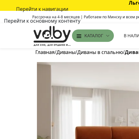
Льг
Перейти к навигации
Рассрочка на 4-8 месяцев | Работаем по Минску и всем 
Перейти к основному контенту
В НАЛ
КАТАЛОГ
Главная
/
Диваны
/
Диваны в спальню
/
Дива