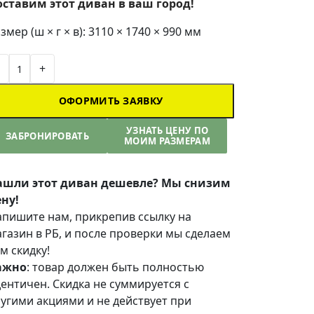
оставим этот диван в ваш город!
змер (ш × г × в): 3110 × 1740 × 990 мм
+
ОФОРМИТЬ ЗАЯВКУ
УЗНАТЬ ЦЕНУ ПО
ЗАБРОНИРОВАТЬ
МОИМ РАЗМЕРАМ
ашли этот диван дешевле? Мы снизим
ну!
пишите нам, прикрепив ссылку на
газин в РБ, и после проверки мы сделаем
м скидку!
ажно
: товар должен быть полностью
ентичен. Скидка не суммируется с
угими акциями и не действует при