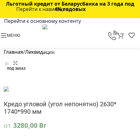
Льготный кредит от Беларусбанка на 3 года под
Перейти к навигации
4% годовых
Перейти к основному контенту
МЕНЮ
Главная
/
Ликвидация
Нажмите, чтобы увеличить
ПОД ЗАКАЗ
Кредо угловой (угол непонятно) 2630*
1740*990 мм
от
3280,00
Br