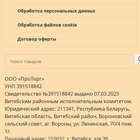
Обработка персональных данных
Обработка файлов cookie
Договор оферты
ООО «ПроТорг»
УНП 391518842
Свидетельство №391518842 выдано 07.03.2023
Витебским районным исполнительным комитетом.
Юридический адрес: 211341, Республика Беларусь,
Витебская область, Витебский район, Вороновский
сельский совет, аг. Вороны, ул. Ленинская, 70/4 пом.
1г.
Почтовый адрес: 210032, г. Витебск, а/я 36