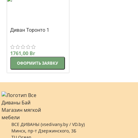
Диван Торонто 1
прямой 225 см
Корсак
бежевый
1761,00
Br
ОФОРМИТЬ ЗАЯВКУ
ВСЕ ДИВАНЫ (vsedivany.by / VD.by)
Минск, пр-т Дзержинского, 3Б
ТЦ Ocean