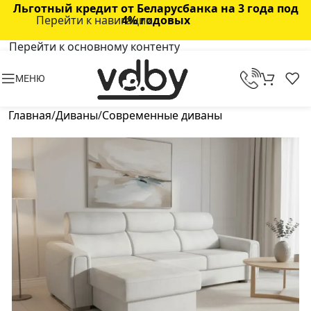
Льготный кредит от Беларусбанка на 3 года под
Перейти к навигации
4% годовых
Перейти к основному контенту
МЕНЮ
Главная
/
Диваны
/
Современные диваны