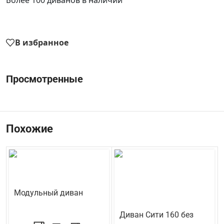
В избранное
Просмотренные
Похожие
Модульный диван
Кредо
Треви
Диван Сити 160 без