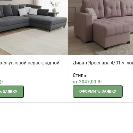
ен угловой нераскладной
Диван Ярослава-4/01 угло
Стиль
от
3047,00
Br
Br
ОФОРМИТЬ ЗАЯВКУ
 ЗАЯВКУ