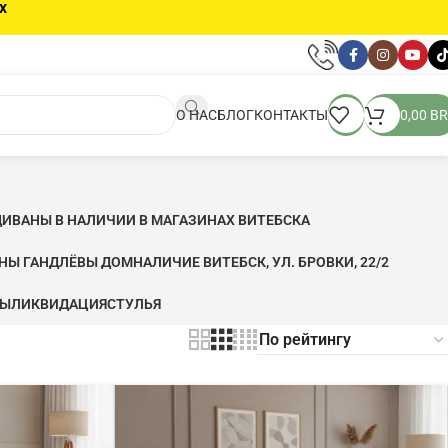
х
О НАС
БЛОГ
КОНТАКТЫ
0,00
BR
ДИВАНЫ В НАЛИЧИИ В МАГАЗИНАХ ВИТЕБСКА
ЬНЫ ГАНДЛЁВЫ ДОМ
НАЛИЧИЕ ВИТЕБСК, УЛ. БРОВКИ, 22/2
ФЫ
ЛИКВИДАЦИЯ
CТУЛЬЯ