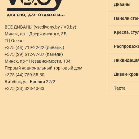
Диваны
Панели сте
ВСЕ ДИВАНЫ (vsedivany.by / VD.by)
Кресла, сту
Минск, пр-т Дзержинского, 3Б
ТЦ Ocean
Распродаж
+375 (44) 719-22-22 (диваны)
+375 (29) 612-97-37 (панели)
Ликвидаци
Минск, пр-т Независимости, 134
Первый национальный торговый дом
Диван-кров
+375 (44) 759-55-50
Витебск, ул. Бровки 22/2
Тахта
+375 (33) 323-40-33