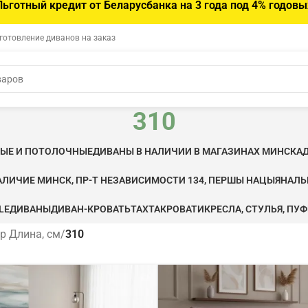
Льготный кредит от Беларусбанка на 3 года под 4% годовы
зготовление диванов на заказ
310
ВЫЕ И ПОТОЛОЧНЫЕ
ДИВАНЫ В НАЛИЧИИ В МАГАЗИНАХ МИНСКА
АЛИЧИЕ МИНСК, ПР-Т НЕЗАВИСИМОСТИ 134, ПЕРШЫ НАЦЫЯНАЛ
LE
ДИВАНЫ
ДИВАН-КРОВАТЬ
ТАХТА
КРОВАТИ
КРЕСЛА, СТУЛЬЯ, ПУ
р Длина, см
/
310