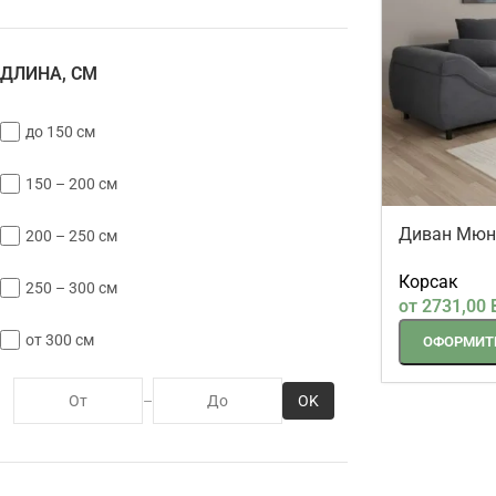
ДЛИНА, СМ
до 150 см
150 – 200 см
Диван Мюнх
200 – 250 см
310 см
Корсак
250 – 300 см
от
2731,00
от 300 см
ОФОРМИТЬ
OK
–