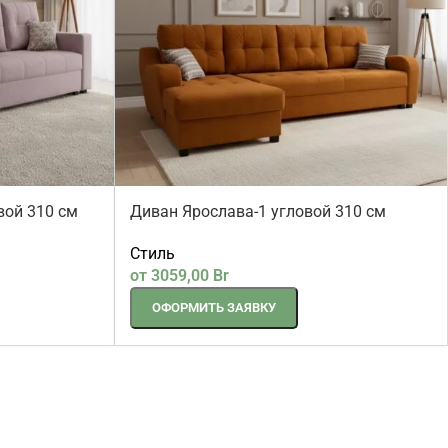
вой 310 см
Диван Ярослава-1 угловой 310 см
Стиль
от
3059,00
Br
ОФОРМИТЬ ЗАЯВКУ