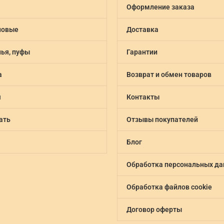
Оформление заказа
новые
Доставка
лья, пуфы
Гарантии
а
Возврат и обмен товаров
я
Контакты
ать
Отзывы покупателей
Блог
Обработка персональных д
Обработка файлов cookie
Договор оферты