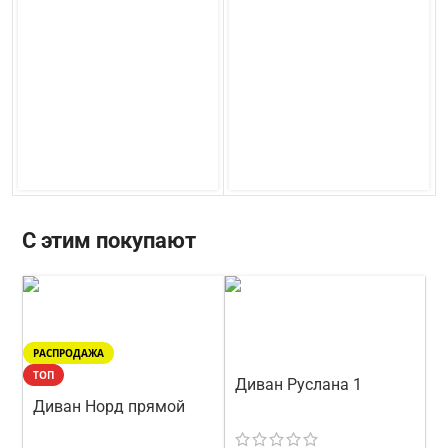
С этим покупают
РАСПРОДАЖА
ТОП
Диван Руслана 1
Диван Норд прямой
прямой 238 см
Стиль
210 см
Треви