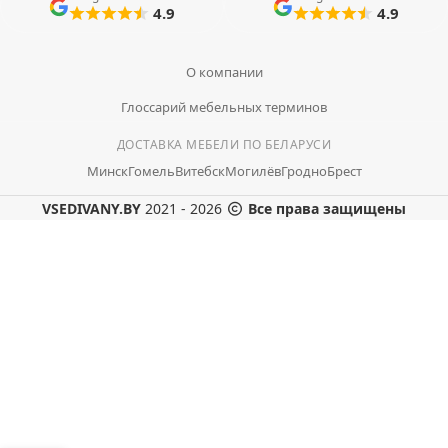
4.9
4.9
О компании
Глоссарий мебельных терминов
ДОСТАВКА МЕБЕЛИ ПО БЕЛАРУСИ
Минск
Гомель
Витебск
Могилёв
Гродно
Брест
VSEDIVANY.BY
2021 - 2026
Все права защищены