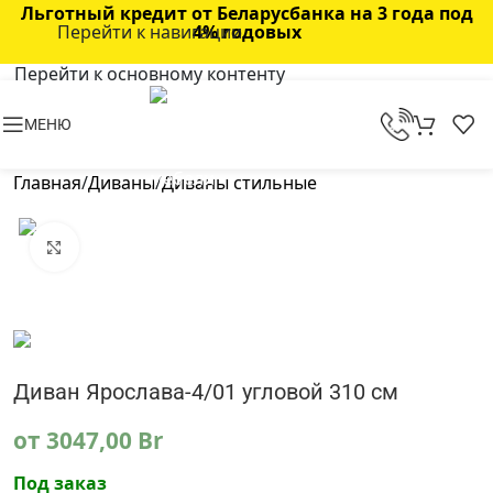
Льготный кредит от Беларусбанка на 3 года под
Перейти к навигации
4% годовых
Перейти к основному контенту
МЕНЮ
Главная
/
Диваны
/
Диваны стильные
Нажмите, чтобы увеличить
Диван Ярослава-4/01 угловой 310 см
от
3047,00
Br
Под заказ