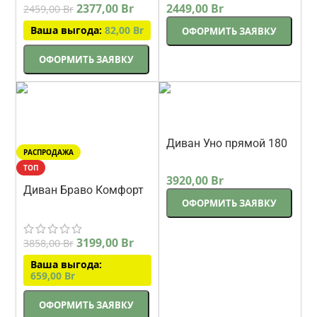
2377,00
Br
2449,00
Br
2459,00
Br
Ваша выгода:
82,00
Br
ОФОРМИТЬ ЗАЯВКУ
ОФОРМИТЬ ЗАЯВКУ
Диван Уно прямой 180
РАСПРОДАЖА
см белый
Треви
ТОП
3920,00
Br
Диван Браво Комфорт
ОФОРМИТЬ ЗАЯВКУ
прямой 230 см
Петра
3199,00
Br
3858,00
Br
Ваша выгода:
659,00
Br
ОФОРМИТЬ ЗАЯВКУ