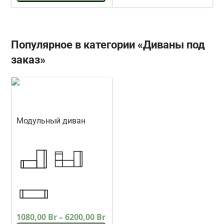
Популярное в категории «Диваны под
заказ»
Модульный диван
Кредо
Треви
1080,00
Br
–
6200,00
Br