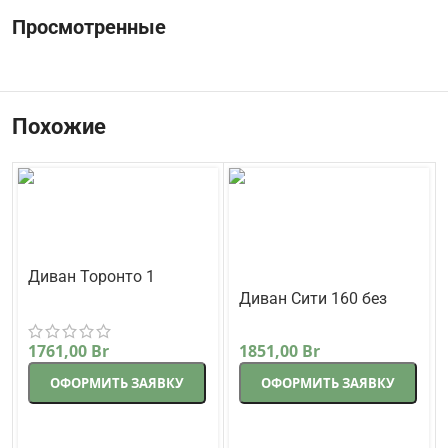
Просмотренные
Похожие
Диван Торонто 1
прямой 225 см
Диван Сити 160 без
Корсак
бежевый
подлокотников прямой
Lama-мебель
171 см коричневый
1761,00
Br
1851,00
Br
ОФОРМИТЬ ЗАЯВКУ
ОФОРМИТЬ ЗАЯВКУ