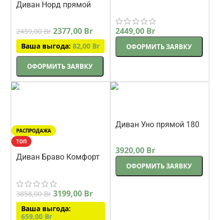
Диван Норд прямой
прямой 238 см
Стиль
210 см
Треви
2377,00
Br
2449,00
Br
2459,00
Br
Ваша выгода:
82,00
Br
ОФОРМИТЬ ЗАЯВКУ
ОФОРМИТЬ ЗАЯВКУ
Диван Уно прямой 180
РАСПРОДАЖА
см белый
Треви
ТОП
3920,00
Br
Диван Браво Комфорт
ОФОРМИТЬ ЗАЯВКУ
прямой 230 см
Петра
3199,00
Br
3858,00
Br
Ваша выгода:
659,00
Br