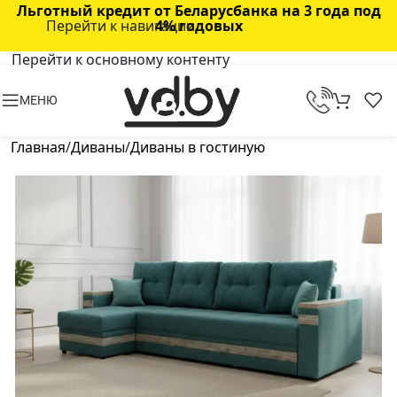
Льготный кредит от Беларусбанка на 3 года под
Перейти к навигации
4% годовых
Перейти к основному контенту
МЕНЮ
Главная
/
Диваны
/
Диваны в гостиную