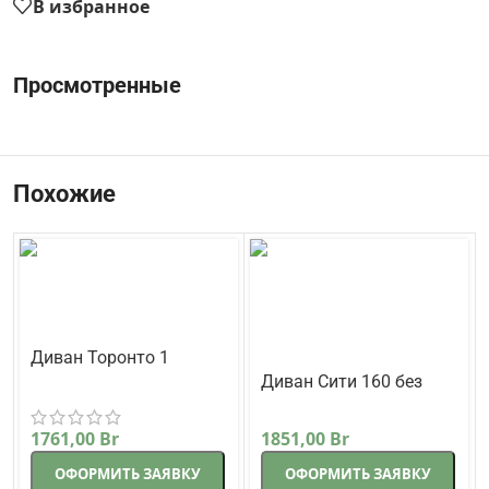
В избранное
Просмотренные
Похожие
Диван Торонто 1
прямой 225 см
Диван Сити 160 без
Корсак
бежевый
подлокотников прямой
Lama-мебель
171 см коричневый
1761,00
Br
1851,00
Br
ОФОРМИТЬ ЗАЯВКУ
ОФОРМИТЬ ЗАЯВКУ