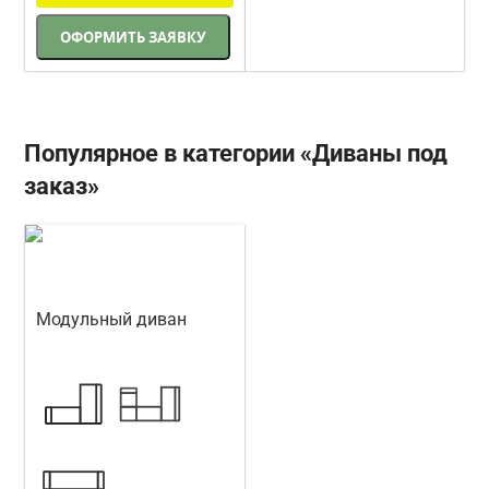
ОФОРМИТЬ ЗАЯВКУ
Популярное в категории «Диваны под
заказ»
Модульный диван
Кредо
Треви