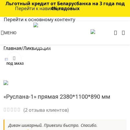
Льготный кредит от Беларусбанка на 3 года под
Перейти к навигации
4% годовых
Перейти к основному контенту
МЕНЮ
Главная
/
Ликвидация
Нажмите, чтобы увеличить
ПОД ЗАКАЗ
«Руслана-1» прямая 2380*1100*890 мм
(
2
отзыва клиентов)
Диван шикарный. Привезли быстро. Спасибо.