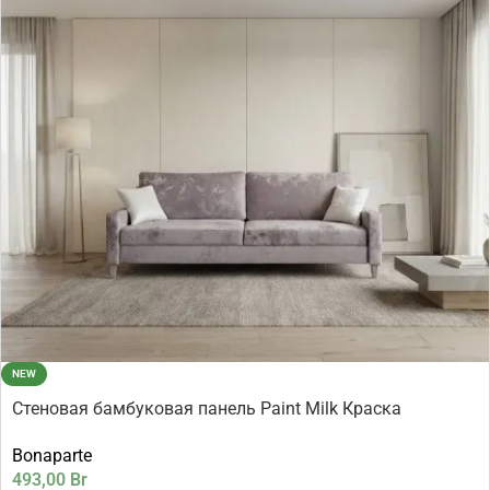
NEW
Стеновая бамбуковая панель Paint Milk Краска
молочный 2800×1080×8 мм (1 шт = 3,024 кв.м)
Bonaparte
493,00
Br