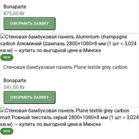
carbon Алюминий Шампань 2800×1080×8 мм (1 шт =
Bonaparte
3,024 кв.м)
875,00
Br
ОФОРМИТЬ ЗАЯВКУ
NEW
Стеновая бамбуковая панель Plane textile grey carbon
matt Ровный текстиль серый 2800×1080×8 мм (1 шт =
Bonaparte
3,024 кв.м)
541,00
Br
ОФОРМИТЬ ЗАЯВКУ
NEW