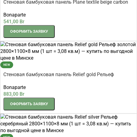
Стеновая бамбуковая панель Plane textile beige carbon
matt Ровный текстиль бежевый 2800×1080×8 мм (1 шт =
Bonaparte
3,024 кв.м)
541,00
Br
ОФОРМИТЬ ЗАЯВКУ
NEW
Стеновая бамбуковая панель Relief gold Рельеф
золотой 2800×1100×8 мм (1 шт = 3,08 кв.м)
Bonaparte
883,00
Br
ОФОРМИТЬ ЗАЯВКУ