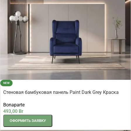
NEW
Стеновая бамбуковая панель Paint Dark Grey Краска
темно-серый 2800×1080×8 мм (1 шт = 3,024 кв.м)
Bonaparte
493,00
Br
ОФОРМИТЬ ЗАЯВКУ