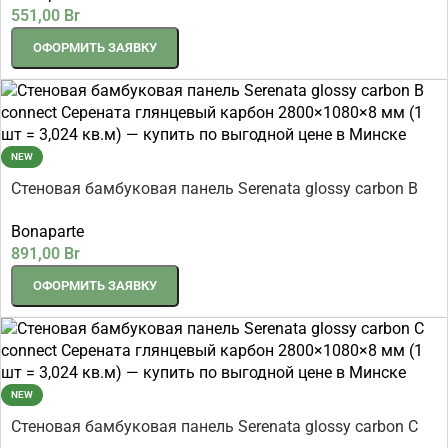
551,00
Br
ОФОРМИТЬ ЗАЯВКУ
NEW
Стеновая бамбуковая панель Serenata glossy carbon B
connect Серената глянцевый карбон 2800×1080×8 мм (1
Bonaparte
шт = 3,024 кв.м)
891,00
Br
ОФОРМИТЬ ЗАЯВКУ
NEW
Стеновая бамбуковая панель Serenata glossy carbon C