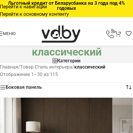
Льготный кредит от Беларусбанка на 3 года под 4%
Перейти к навигации
годовых
Перейти к основному контенту
МЕНЮ
классический
Категории
Главная
/
Товар Стиль интерьера
/
классический
Отображение 1–30 из 115
Боковая панель