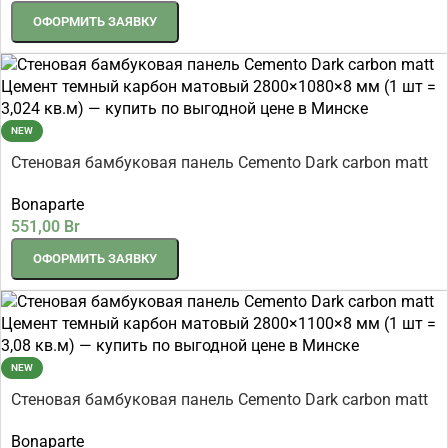
ОФОРМИТЬ ЗАЯВКУ
NEW
Стеновая бамбуковая панель Cemento Dark carbon matt
Цемент темный карбон матовый 2800×1080×8 мм (1 шт
Bonaparte
= 3,024 кв.м)
551,00
Br
ОФОРМИТЬ ЗАЯВКУ
NEW
Стеновая бамбуковая панель Cemento Dark carbon matt
Цемент темный карбон матовый 2800×1100×8 мм (1 шт
Bonaparte
= 3,08 кв.м)