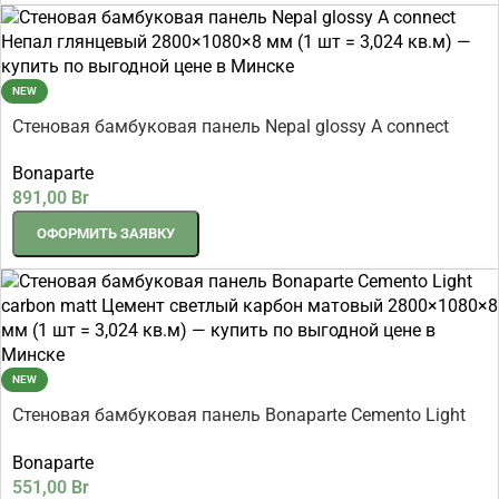
NEW
Стеновая бамбуковая панель Nepal glossy A connect
Непал глянцевый 2800×1080×8 мм (1 шт = 3,024 кв.м)
Bonaparte
891,00
Br
ОФОРМИТЬ ЗАЯВКУ
NEW
Стеновая бамбуковая панель Bonaparte Cemento Light
carbon matt Цемент светлый карбон матовый
Bonaparte
2800×1080×8 мм (1 шт = 3,024 кв.м)
551,00
Br