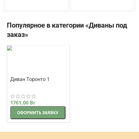
Популярное в категории «Диваны под
заказ»
Диван Торонто 1
прямой 225 см
Корсак
бежевый
1761,00
Br
ОФОРМИТЬ ЗАЯВКУ