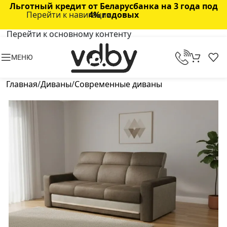
Льготный кредит от Беларусбанка на 3 года под
Перейти к навигации
4% годовых
Перейти к основному контенту
МЕНЮ
Главная
/
Диваны
/
Современные диваны