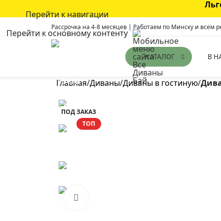
Льг
Перейти к навигации
Рассрочка на 4-8 месяцев | Работаем по Минску и всем 
Перейти к основному контенту
В Н
КАТАЛОГ
Главная
/
Диваны
/
Диваны в гостиную
/
Дива
ПОД ЗАКАЗ
ТОП
Нажмите, чтобы увеличить