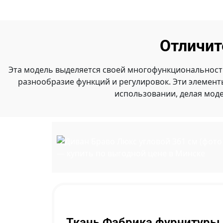
Отличит
Эта модель выделяется своей многофункциональност
разнообразие функций и регулировок. Эти элемен
использовании, делая мод
Ткань Фабрика фурнитуры