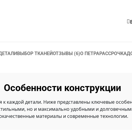
ДЕТАЛИ
ВЫБОР ТКАНЕЙ
ОТЗЫВЫ (6)
О ПЕТРА
РАССРОЧКА
Д
Особенности конструкции
я к каждой детали. Ниже представлены ключевые особен
стильными, но и максимально удобными и долговечными
окачественные материалы и современные технологии.