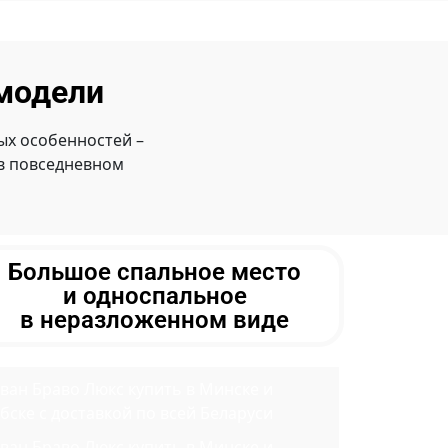
модели
х особенностей –
 в повседневном
Большое спальное место
и односпальное
в неразложенном виде