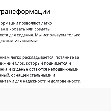
трансформации
ормации позволяют легко
ан в кровать или создать
ста для сидения. Мы используем только
дежные механизмы:
низм легко раскладывается: потяните за
нижний блок, который поднимется и
инка и сиденье остаются неподвижными.
чный, оснащен стальными и
нтами для надежности и долговечности.