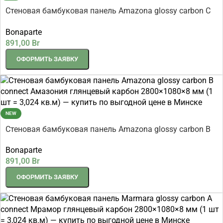
Стеновая бамбуковая панель Amazona glossy carbon C
connect Амазония глянцевый карбон 2800×1080×8 мм
Bonaparte
(1 шт = 3,024 кв.м)
891,00
Br
ОФОРМИТЬ ЗАЯВКУ
NEW
Стеновая бамбуковая панель Amazona glossy carbon B
connect Амазония глянцевый карбон 2800×1080×8 мм
Bonaparte
(1 шт = 3,024 кв.м)
891,00
Br
ОФОРМИТЬ ЗАЯВКУ