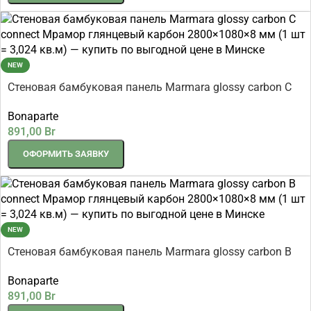
NEW
Стеновая бамбуковая панель Marmara glossy carbon C
connect Мрамор глянцевый карбон 2800×1080×8 мм (1
Bonaparte
шт = 3,024 кв.м)
891,00
Br
ОФОРМИТЬ ЗАЯВКУ
NEW
Стеновая бамбуковая панель Marmara glossy carbon B
connect Мрамор глянцевый карбон 2800×1080×8 мм (1
Bonaparte
шт = 3,024 кв.м)
891,00
Br