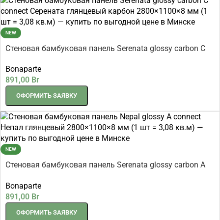
NEW
Стеновая бамбуковая панель Serenata glossy carbon C
connect Серената глянцевый карбон 2800×1100×8 мм (1
Bonaparte
шт = 3,08 кв.м)
891,00
Br
ОФОРМИТЬ ЗАЯВКУ
NEW
Стеновая бамбуковая панель Serenata glossy carbon A
connect Серената глянцевый карбон 2800×1100×8 мм (1
Bonaparte
шт = 3,08 кв.м)
891,00
Br
ОФОРМИТЬ ЗАЯВКУ