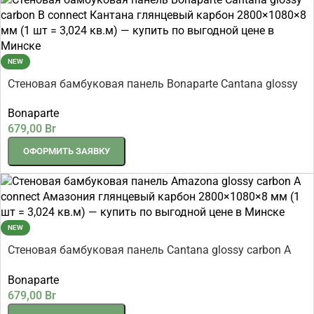
NEW
Стеновая бамбуковая панель Bonaparte Cantana glossy
carbon B connect Кантана глянцевый карбон
Bonaparte
2800×1080×8 мм (1 шт = 3,024 кв.м)
679,00
Br
ОФОРМИТЬ ЗАЯВКУ
NEW
Стеновая бамбуковая панель Cantana glossy carbon A
connect Кантана глянцевый карбон 2800×1080×8 мм (1
Bonaparte
шт = 3,024 кв.м)
679,00
Br