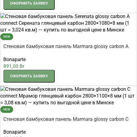
ОФОРМИТЬ ЗАЯВКУ
NEW
Стеновая бамбуковая панель Marmara glossy carbon A
connect Мрамор глянцевый карбон 2800×1080×8 мм (1
Bonaparte
шт = 3,024 кв.м)
891,00
Br
ОФОРМИТЬ ЗАЯВКУ
NEW
Стеновая бамбуковая панель Marmara glossy carbon C
connect Мрамор глянцевый карбон 2800×1100×8 мм (1
Bonaparte
шт = 3,08 кв.м)