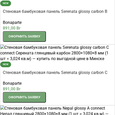
NEW
Стеновая бамбуковая панель Serenata glossy carbon B
connect Серената глянцевый карбон 2800×1080×8 мм (1
Bonaparte
шт = 3,024 кв.м)
891,00
Br
ОФОРМИТЬ ЗАЯВКУ
NEW
Стеновая бамбуковая панель Serenata glossy carbon C
connect Серената глянцевый карбон 2800×1080×8 мм (1
Bonaparte
шт = 3,024 кв.м)
891,00
Br
ОФОРМИТЬ ЗАЯВКУ