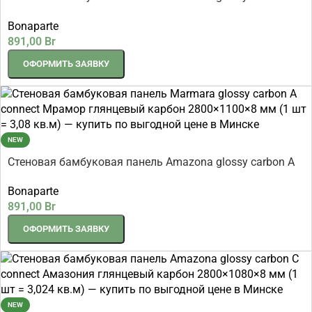
connect Амазония глянцевый карбон 2800×1100×8 мм
Bonaparte
(1 шт = 3,08 кв.м)
891,00
Br
ОФОРМИТЬ ЗАЯВКУ
NEW
Стеновая бамбуковая панель Amazona glossy carbon A
connect Амазония глянцевый карбон 2800×1100×8 мм
Bonaparte
(1 шт = 3,08 кв.м)
891,00
Br
ОФОРМИТЬ ЗАЯВКУ
NEW