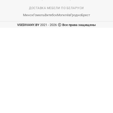
ДОСТАВКА МЕБЕЛИ ПО БЕЛАРУСИ
Минск
Гомель
Витебск
Могилёв
Гродно
Брест
VSEDIVANY.BY
2021 - 2026
Все права защищены