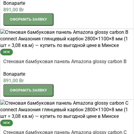
Bonaparte
шт = 3,08 кв.м)
891,00
Br
ОФОРМИТЬ ЗАЯВКУ
NEW
Стеновая бамбуковая панель Amazona glossy carbon B
connect Амазония глянцевый карбон 2800×1100×8 мм
Bonaparte
(1 шт = 3,08 кв.м)
891,00
Br
ОФОРМИТЬ ЗАЯВКУ
NEW
Стеновая бамбуковая панель Amazona glossy carbon C