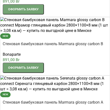
891,00
Br
ОФОРМИТЬ ЗАЯВКУ
NEW
Стеновая бамбуковая панель Marmara glossy carbon B
connect Мрамор глянцевый карбон 2800×1100×8 мм (1
Bonaparte
шт = 3,08 кв.м)
891,00
Br
ОФОРМИТЬ ЗАЯВКУ
NEW
Стеновая бамбуковая панель Marmara glossy carbon A
connect Мрамор глянцевый карбон 2800×1100×8 мм (1