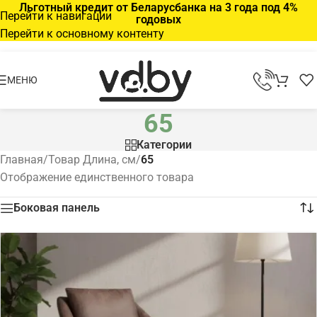
Льготный кредит от Беларусбанка на 3 года под 4%
Перейти к навигации
годовых
Перейти к основному контенту
МЕНЮ
65
Категории
Главная
/
Товар Длина, см
/
65
Отображение единственного товара
Боковая панель