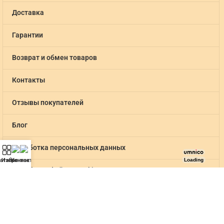
Доставка
Гарантии
Возврат и обмен товаров
Контакты
Отзывы покупателей
Блог
Обработка персональных данных
аталог
Избранное
Контакты
Loading
Обработка файлов cookie
Договор оферты