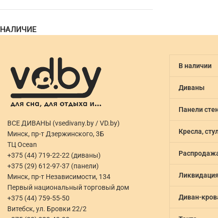
НАЛИЧИЕ
В наличии
Диваны
Панели сте
ВСЕ ДИВАНЫ (vsedivany.by / VD.by)
Кресла, сту
Минск, пр-т Дзержинского, 3Б
ТЦ Ocean
Распродаж
+375 (44) 719-22-22 (диваны)
+375 (29) 612-97-37 (панели)
Ликвидаци
Минск, пр-т Независимости, 134
Первый национальный торговый дом
Диван-кров
+375 (44) 759-55-50
Витебск, ул. Бровки 22/2