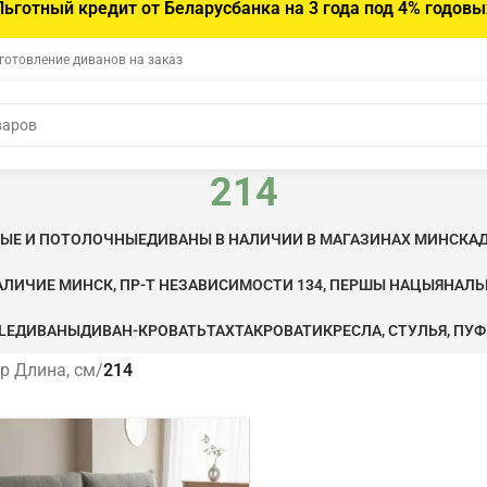
Льготный кредит от Беларусбанка на 3 года под 4% годовы
зготовление диванов на заказ
214
ВЫЕ И ПОТОЛОЧНЫЕ
ДИВАНЫ В НАЛИЧИИ В МАГАЗИНАХ МИНСКА
АЛИЧИЕ МИНСК, ПР-Т НЕЗАВИСИМОСТИ 134, ПЕРШЫ НАЦЫЯНАЛ
LE
ДИВАНЫ
ДИВАН-КРОВАТЬ
ТАХТА
КРОВАТИ
КРЕСЛА, СТУЛЬЯ, ПУ
р Длина, см
/
214