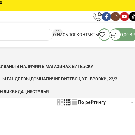
х
О НАС
БЛОГ
КОНТАКТЫ
0,00
BR
ДИВАНЫ В НАЛИЧИИ В МАГАЗИНАХ ВИТЕБСКА
ЬНЫ ГАНДЛЁВЫ ДОМ
НАЛИЧИЕ ВИТЕБСК, УЛ. БРОВКИ, 22/2
ФЫ
ЛИКВИДАЦИЯ
CТУЛЬЯ