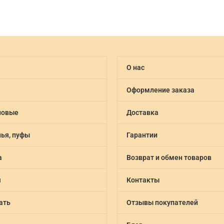
О нас
Оформление заказа
новые
Доставка
лья, пуфы
Гарантии
а
Возврат и обмен товаров
я
Контакты
ать
Отзывы покупателей