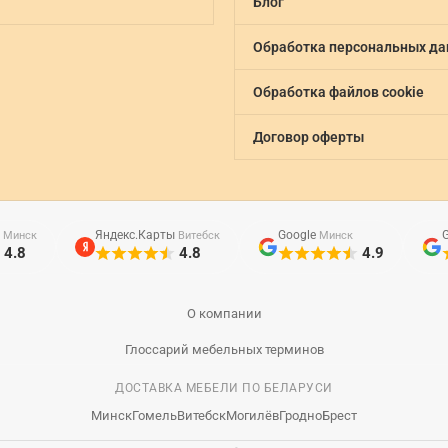
Блог
Обработка персональных д
Обработка файлов cookie
Договор оферты
ы
Яндекс.Карты
Google
Минск
Витебск
Минск
4.8
4.8
4.9
О компании
Глоссарий мебельных терминов
ДОСТАВКА МЕБЕЛИ ПО БЕЛАРУСИ
Минск
Гомель
Витебск
Могилёв
Гродно
Брест