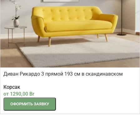
Диван Рикардо 3 прямой 193 см в скандинавском
стиле
Корсак
от
1290,00
Br
ОФОРМИТЬ ЗАЯВКУ