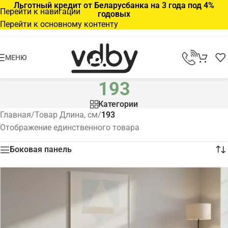
Льготный кредит от Беларусбанка на 3 года под 4%
Перейти к навигации
годовых
Перейти к основному контенту
МЕНЮ
193
Категории
Главная
/
Товар Длина, см
/
193
Отображение единственного товара
Боковая панель