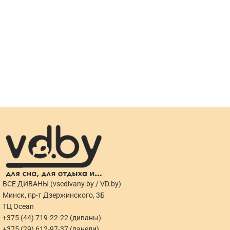
ВСЕ ДИВАНЫ (vsedivany.by / VD.by)
Минск, пр-т Дзержинского, 3Б
ТЦ Ocean
+375 (44) 719-22-22 (диваны)
+375 (29) 612-97-37 (панели)