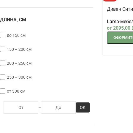
Диван Сити
ДЛИНА, СМ
Lama-мебе
от
2095,00
до 150 см
ОФОРМИТЬ
150 – 200 см
200 – 250 см
250 – 300 см
от 300 см
OK
–