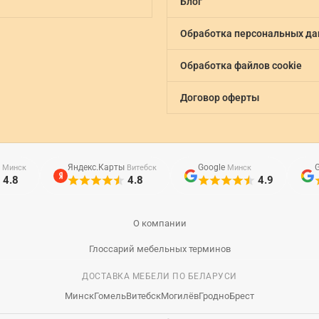
Блог
Обработка персональных д
Обработка файлов cookie
Договор оферты
ы
Яндекс.Карты
Google
Минск
Витебск
Минск
4.8
4.8
4.9
О компании
Глоссарий мебельных терминов
ДОСТАВКА МЕБЕЛИ ПО БЕЛАРУСИ
Минск
Гомель
Витебск
Могилёв
Гродно
Брест