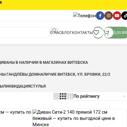
х
О НАС
БЛОГ
КОНТАКТЫ
0,00
BR
ДИВАНЫ В НАЛИЧИИ В МАГАЗИНАХ ВИТЕБСКА
ЬНЫ ГАНДЛЁВЫ ДОМ
НАЛИЧИЕ ВИТЕБСК, УЛ. БРОВКИ, 22/2
ФЫ
ЛИКВИДАЦИЯ
CТУЛЬЯ