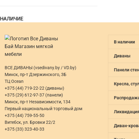
НАЛИЧИЕ
В наличии
Диваны
ВСЕ ДИВАНЫ (vsedivany.by / VD.by)
Панели сте
Минск, пр-т Дзержинского, 3Б
ТЦ Ocean
Кресла, сту
+375 (44) 719-22-22 (диваны)
+375 (29) 612-97-37 (панели)
Распродаж
Минск, пр-т Независимости, 134
Первый национальный торговый дом
Ликвидаци
+375 (44) 759-55-50
Витебск, ул. Бровки 22/2
Диван-кров
+375 (33) 323-40-33