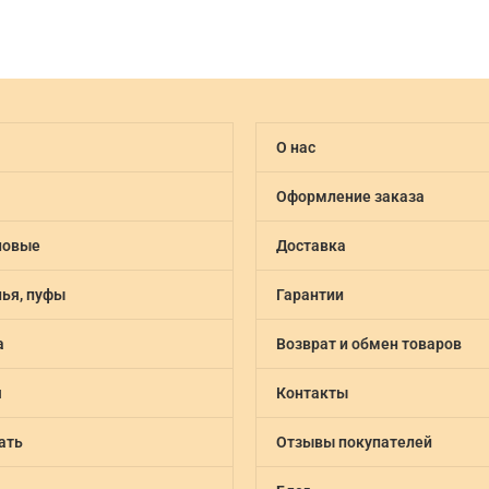
О нас
Оформление заказа
новые
Доставка
лья, пуфы
Гарантии
а
Возврат и обмен товаров
я
Контакты
ать
Отзывы покупателей