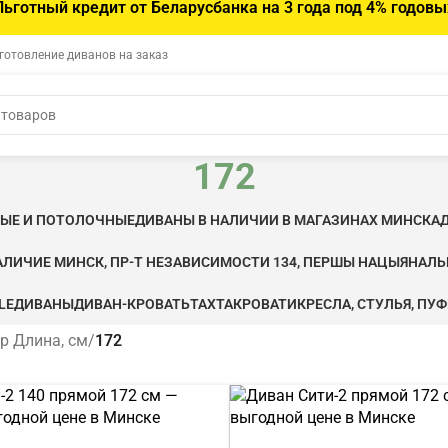
Льготный кредит от Беларусбанка на 3 года под 4% годовы
зготовление диванов на заказ
172
ВЫЕ И ПОТОЛОЧНЫЕ
ДИВАНЫ В НАЛИЧИИ В МАГАЗИНАХ МИНСКА
АЛИЧИЕ МИНСК, ПР-Т НЕЗАВИСИМОСТИ 134, ПЕРШЫ НАЦЫЯНАЛ
LE
ДИВАНЫ
ДИВАН-КРОВАТЬ
ТАХТА
КРОВАТИ
КРЕСЛА, СТУЛЬЯ, ПУ
р Длина, см
/
172