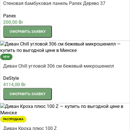
Стеновая бамбуковая панель Panex Дерево 37
2800×1220×5 мм
Panex
200,00
Br
ОФОРМИТЬ ЗАЯВКУ
NEW
Диван Chill угловой 306 см бежевый микрошенилл
DeStyle
4114,00
Br
ОФОРМИТЬ ЗАЯВКУ
РАСПРОДАЖА
Диван Кроха плюс 100 Z