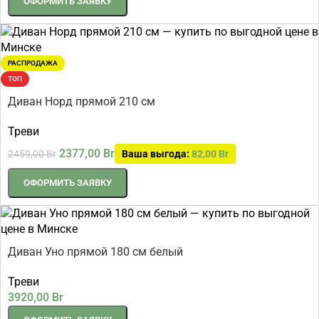
ОФОРМИТЬ ЗАЯВКУ
РАСПРОДАЖА
ТОП
Диван Норд прямой 210 см
Треви
2377,00
Br
2459,00
Br
Ваша выгода:
82,00
Br
ОФОРМИТЬ ЗАЯВКУ
Диван Уно прямой 180 см белый
Треви
3920,00
Br