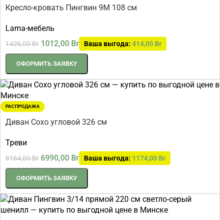
Кресло-кровать Пингвин 9М 108 см
Lama-мебель
1012,00
Br
1426,00
Br
Ваша выгода:
414,00
Br
ОФОРМИТЬ ЗАЯВКУ
РАСПРОДАЖА
Диван Сохо угловой 326 см
Треви
6990,00
Br
8164,00
Br
Ваша выгода:
1174,00
Br
ОФОРМИТЬ ЗАЯВКУ