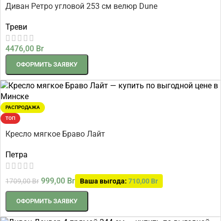
Диван Ретро угловой 253 см велюр Dune
Треви
4476,00
Br
ОФОРМИТЬ ЗАЯВКУ
РАСПРОДАЖА
ТОП
Кресло мягкое Браво Лайт
Петра
999,00
Br
1709,00
Br
Ваша выгода:
710,00
Br
ОФОРМИТЬ ЗАЯВКУ