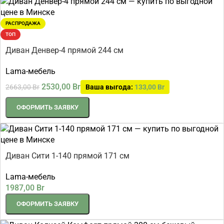
РАСПРОДАЖА
ТОП
Диван Денвер-4 прямой 244 см
Lama-мебель
2530,00
Br
2663,00
Br
Ваша выгода:
133,00
Br
ОФОРМИТЬ ЗАЯВКУ
Диван Сити 1-140 прямой 171 см
Lama-мебель
1987,00
Br
ОФОРМИТЬ ЗАЯВКУ