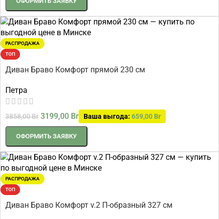
ОФОРМИТЬ ЗАЯВКУ
РАСПРОДАЖА
ТОП
Диван Браво Комфорт прямой 230 см
Петра
3199,00
Br
3858,00
Br
Ваша выгода:
659,00
Br
ОФОРМИТЬ ЗАЯВКУ
РАСПРОДАЖА
ТОП
Диван Браво Комфорт v.2 П-образный 327 см