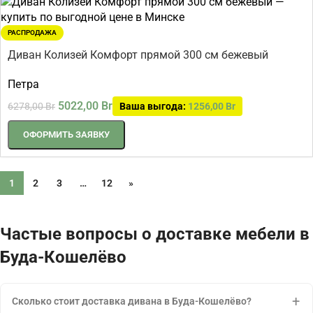
РАСПРОДАЖА
Диван Колизей Комфорт прямой 300 см бежевый
Петра
5022,00
Br
6278,00
Br
Ваша выгода:
1256,00
Br
ОФОРМИТЬ ЗАЯВКУ
1
2
3
…
12
»
Частые вопросы о доставке мебели в
Буда-Кошелёво
Сколько стоит доставка дивана в Буда-Кошелёво?