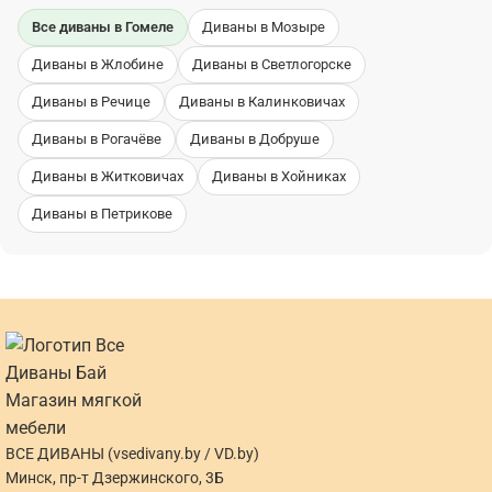
Все диваны в Гомеле
Диваны в Мозыре
Диваны в Жлобине
Диваны в Светлогорске
Диваны в Речице
Диваны в Калинковичах
Диваны в Рогачёве
Диваны в Добруше
Диваны в Житковичах
Диваны в Хойниках
Диваны в Петрикове
ВСЕ ДИВАНЫ (vsedivany.by / VD.by)
Минск, пр-т Дзержинского, 3Б