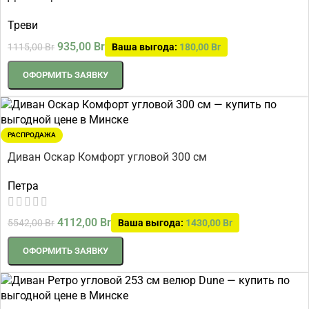
Треви
935,00
Br
1115,00
Br
Ваша выгода:
180,00
Br
ОФОРМИТЬ ЗАЯВКУ
РАСПРОДАЖА
Диван Оскар Комфорт угловой 300 см
Петра
4112,00
Br
5542,00
Br
Ваша выгода:
1430,00
Br
ОФОРМИТЬ ЗАЯВКУ