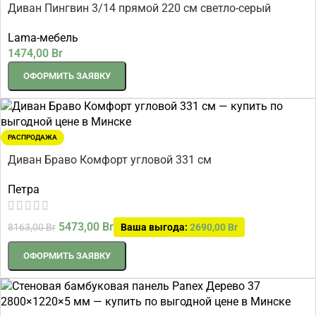
Диван Пингвин 3/14 прямой 220 см светло-серый
шенилл
Lama-мебель
1474,00
Br
ОФОРМИТЬ ЗАЯВКУ
РАСПРОДАЖА
Диван Браво Комфорт угловой 331 см
Петра
5473,00
Br
8163,00
Br
Ваша выгода:
2690,00
Br
ОФОРМИТЬ ЗАЯВКУ