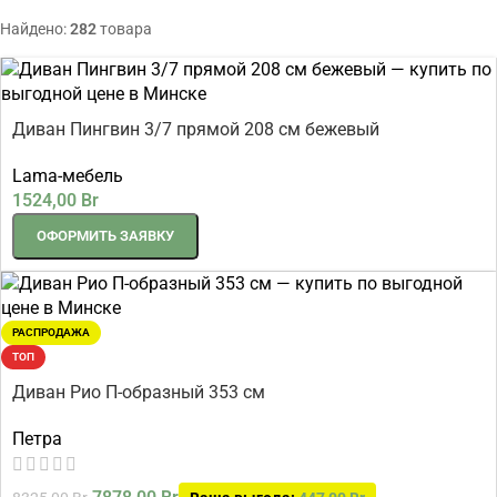
Найдено:
282
товара
Диван Пингвин 3/7 прямой 208 см бежевый
Lama-мебель
1524,00
Br
ОФОРМИТЬ ЗАЯВКУ
РАСПРОДАЖА
ТОП
Диван Рио П-образный 353 см
Петра