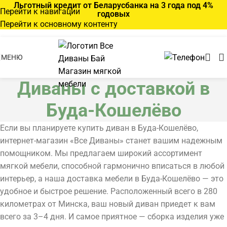
Льготный кредит от Беларусбанка на 3 года под 4%
Перейти к навигации
годовых
Перейти к основному контенту
МЕНЮ
Диваны с доставкой в
Буда-Кошелёво
Если вы планируете купить диван в Буда-Кошелёво,
интернет-магазин «Все Диваны» станет вашим надежным
помощником. Мы предлагаем широкий ассортимент
мягкой мебели, способной гармонично вписаться в любой
интерьер, а наша доставка мебели в Буда-Кошелёво — это
удобное и быстрое решение. Расположенный всего в 280
километрах от Минска, ваш новый диван приедет к вам
всего за 3–4 дня. И самое приятное — сборка изделия уже