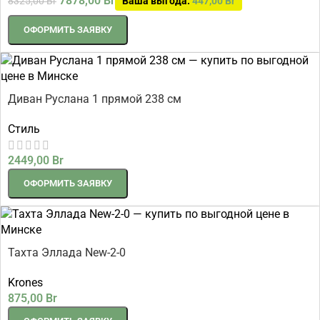
7878,00
Br
8325,00
Br
Ваша выгода:
447,00
Br
ОФОРМИТЬ ЗАЯВКУ
Диван Руслана 1 прямой 238 см
Стиль
2449,00
Br
ОФОРМИТЬ ЗАЯВКУ
Тахта Эллада New-2-0
Krones
875,00
Br