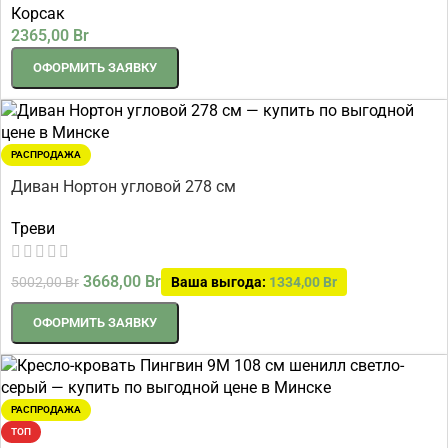
Корсак
2365,00
Br
ОФОРМИТЬ ЗАЯВКУ
РАСПРОДАЖА
Диван Нортон угловой 278 см
Треви
3668,00
Br
5002,00
Br
Ваша выгода:
1334,00
Br
ОФОРМИТЬ ЗАЯВКУ
РАСПРОДАЖА
ТОП