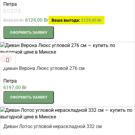
Петра
6124,00
Br
8253,00
Br
Ваша выгода:
2129,00
Br
ОФОРМИТЬ ЗАЯВКУ
ТОП
Диван Верона Люкс угловой 276 см
Петра
6197,00
Br
ОФОРМИТЬ ЗАЯВКУ
Диван Лотос угловой нераскладной 332 см