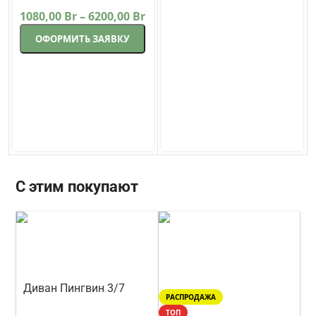
1080,00
Br
–
6200,00
Br
ОФОРМИТЬ ЗАЯВКУ
С этим покупают
Диван Пингвин 3/7
РАСПРОДАЖА
прямой 208 см
Lama-мебель
ТОП