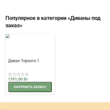
Популярное в категории «Диваны под
заказ»
Диван Торонто 1
прямой 225 см
Корсак
бежевый
1761,00
Br
ОФОРМИТЬ ЗАЯВКУ