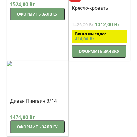
бежевый
1524,00
Br
Кресло-кровать
ОФОРМИТЬ ЗАЯВКУ
Пингвин 9М 108 см
Lama-мебель
1012,00
Br
1426,00
Br
Ваша выгода:
414,00
Br
ОФОРМИТЬ ЗАЯВКУ
Диван Пингвин 3/14
прямой 220 см светло-
Lama-мебель
серый шенилл
1474,00
Br
ОФОРМИТЬ ЗАЯВКУ