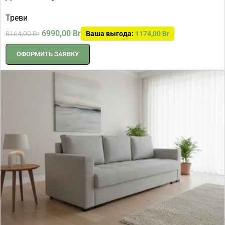
Треви
6990,00
Br
8164,00
Br
Ваша выгода:
1174,00
Br
ОФОРМИТЬ ЗАЯВКУ