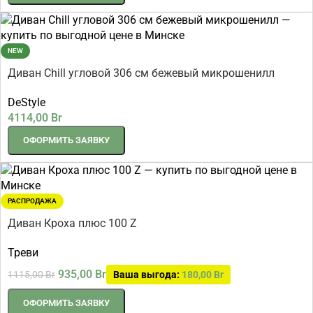
NEW
Диван Chill угловой 306 см бежевый микрошенилл
DeStyle
4114,00
Br
ОФОРМИТЬ ЗАЯВКУ
РАСПРОДАЖА
Диван Кроха плюс 100 Z
Треви
935,00
Br
1115,00
Br
Ваша выгода:
180,00
Br
ОФОРМИТЬ ЗАЯВКУ