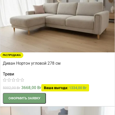
РАСПРОДАЖА
Диван Нортон угловой 278 см
Треви
3668,00
Br
5002,00
Br
Ваша выгода:
1334,00
Br
ОФОРМИТЬ ЗАЯВКУ