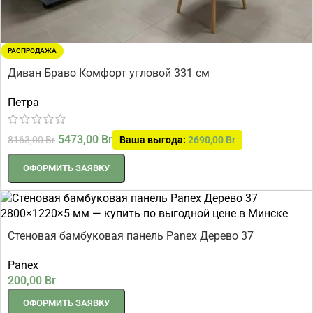
РАСПРОДАЖА
Диван Браво Комфорт угловой 331 см
Петра
5473,00
Br
8163,00
Br
Ваша выгода:
2690,00
Br
ОФОРМИТЬ ЗАЯВКУ
Стеновая бамбуковая панель Panex Дерево 37
2800×1220×5 мм
Panex
200,00
Br
ОФОРМИТЬ ЗАЯВКУ