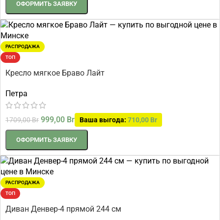
ОФОРМИТЬ ЗАЯВКУ
РАСПРОДАЖА
ТОП
Кресло мягкое Браво Лайт
Петра
999,00
Br
1709,00
Br
Ваша выгода:
710,00
Br
ОФОРМИТЬ ЗАЯВКУ
РАСПРОДАЖА
ТОП
Диван Денвер-4 прямой 244 см