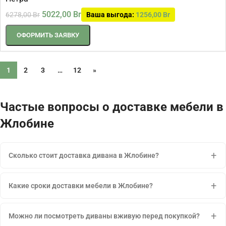
5022,00
Br
6278,00
Br
Ваша выгода:
1256,00
Br
ОФОРМИТЬ ЗАЯВКУ
1
2
3
…
12
»
Частые вопросы о доставке мебели в
Жлобине
Сколько стоит доставка дивана в Жлобине?
Какие сроки доставки мебели в Жлобине?
Можно ли посмотреть диваны вживую перед покупкой?