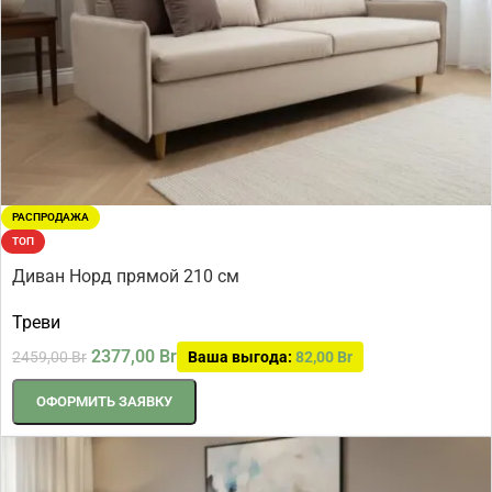
РАСПРОДАЖА
ТОП
Диван Норд прямой 210 см
Треви
2377,00
Br
2459,00
Br
Ваша выгода:
82,00
Br
ОФОРМИТЬ ЗАЯВКУ