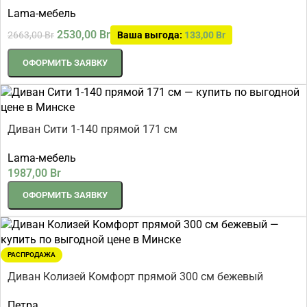
Lama-мебель
2530,00
Br
2663,00
Br
Ваша выгода:
133,00
Br
ОФОРМИТЬ ЗАЯВКУ
Диван Сити 1-140 прямой 171 см
Lama-мебель
1987,00
Br
ОФОРМИТЬ ЗАЯВКУ
РАСПРОДАЖА
Диван Колизей Комфорт прямой 300 см бежевый
Петра