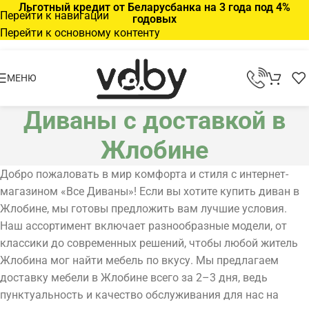
Льготный кредит от Беларусбанка на 3 года под 4%
Перейти к навигации
годовых
Перейти к основному контенту
МЕНЮ
Диваны с доставкой в
Жлобине
Добро пожаловать в мир комфорта и стиля с интернет-
магазином «Все Диваны»! Если вы хотите купить диван в
Жлобине, мы готовы предложить вам лучшие условия.
Наш ассортимент включает разнообразные модели, от
классики до современных решений, чтобы любой житель
Жлобина мог найти мебель по вкусу. Мы предлагаем
доставку мебели в Жлобине всего за 2–3 дня, ведь
пунктуальность и качество обслуживания для нас на