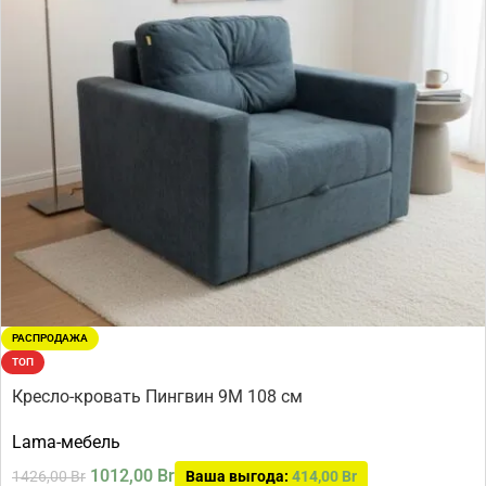
РАСПРОДАЖА
ТОП
Кресло-кровать Пингвин 9М 108 см
Lama-мебель
1012,00
Br
1426,00
Br
Ваша выгода:
414,00
Br