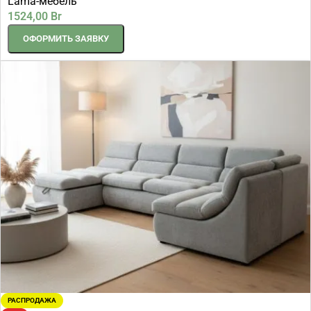
Lama-мебель
1524,00
Br
ОФОРМИТЬ ЗАЯВКУ
РАСПРОДАЖА