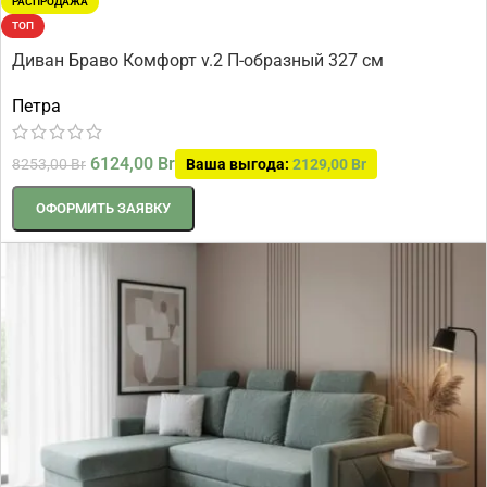
РАСПРОДАЖА
ТОП
Диван Браво Комфорт v.2 П-образный 327 см
Петра
6124,00
Br
8253,00
Br
Ваша выгода:
2129,00
Br
ОФОРМИТЬ ЗАЯВКУ