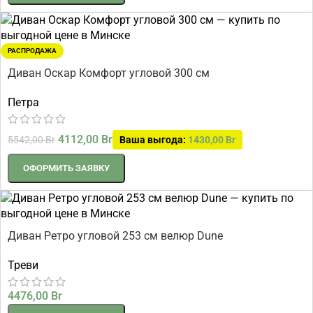
РАСПРОДАЖА
Диван Оскар Комфорт угловой 300 см
Петра
4112,00
Br
5542,00
Br
Ваша выгода:
1430,00
Br
ОФОРМИТЬ ЗАЯВКУ
Диван Ретро угловой 253 см велюр Dune
Треви
4476,00
Br