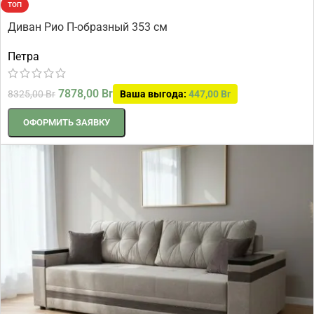
ТОП
Диван Рио П-образный 353 см
Петра
7878,00
Br
8325,00
Br
Ваша выгода:
447,00
Br
ОФОРМИТЬ ЗАЯВКУ