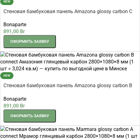
NEW
Стеновая бамбуковая панель Amazona glossy carbon C
connect Амазония глянцевый карбон 2800×1080×8 мм
Bonaparte
(1 шт = 3,024 кв.м)
891,00
Br
ОФОРМИТЬ ЗАЯВКУ
NEW
Стеновая бамбуковая панель Amazona glossy carbon B
connect Амазония глянцевый карбон 2800×1080×8 мм
Bonaparte
(1 шт = 3,024 кв.м)
891,00
Br
ОФОРМИТЬ ЗАЯВКУ