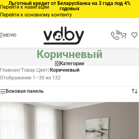
Льготный кредит от Беларусбанка на 3 года под 4%
Перейти к навигации
годовых
Перейти к основному контенту
МЕНЮ
Коричневый
Категории
Главная
/
Товар Цвет
/
Коричневый
Отображение 1–30 из 132
Боковая панель