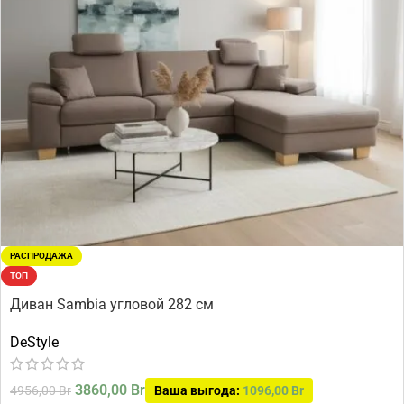
РАСПРОДАЖА
ТОП
Диван Sambia угловой 282 см
DeStyle
3860,00
Br
4956,00
Br
Ваша выгода:
1096,00
Br