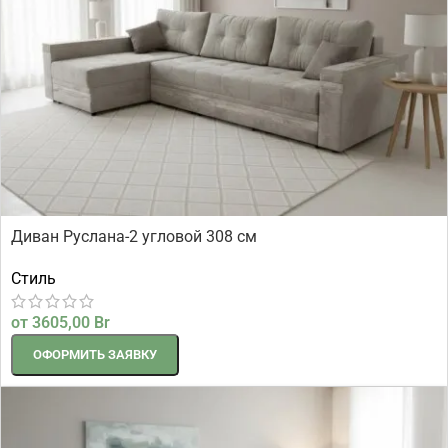
Диван Руслана-2 угловой 308 см
Стиль
от
3605,00
Br
ОФОРМИТЬ ЗАЯВКУ