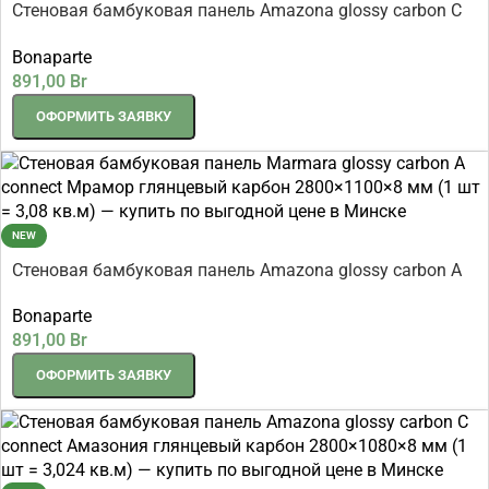
Стеновая бамбуковая панель Amazona glossy carbon C
connect Амазония глянцевый карбон 2800×1100×8 мм
Bonaparte
(1 шт = 3,08 кв.м)
891,00
Br
ОФОРМИТЬ ЗАЯВКУ
NEW
Стеновая бамбуковая панель Amazona glossy carbon A
connect Амазония глянцевый карбон 2800×1100×8 мм
Bonaparte
(1 шт = 3,08 кв.м)
891,00
Br
ОФОРМИТЬ ЗАЯВКУ