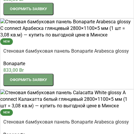
ОФОРМИТЬ ЗАЯВКУ
NEW
Стеновая бамбуковая панель Bonaparte Arabesca glossy
C connect Арабеска глянцевый 2800×1100×5 мм (1 шт =
Bonaparte
3,08 кв.м)
833,00
Br
ОФОРМИТЬ ЗАЯВКУ
NEW
Стеновая бамбуковая панель Bonaparte Arabesca glossy
A connect Арабеска глянцевый 2800×1100×5 мм (1 шт =