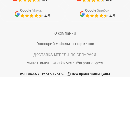
4.8
4.8
Google
Google
Минск
Витебск
4.9
4.9
О компании
Глоссарий мебельных терминов
ДОСТАВКА МЕБЕЛИ ПО БЕЛАРУСИ
Минск
Гомель
Витебск
Могилёв
Гродно
Брест
VSEDIVANY.BY
2021 - 2026
Все права защищены