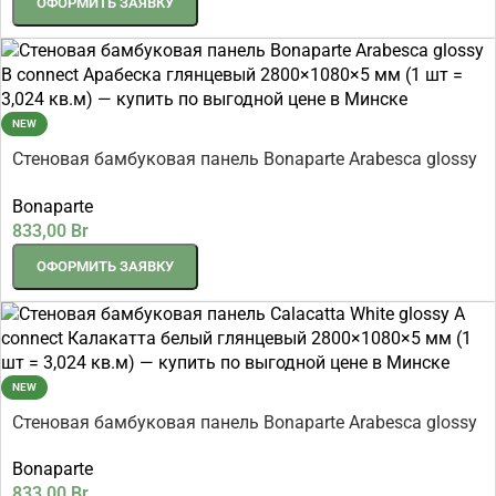
ОФОРМИТЬ ЗАЯВКУ
NEW
Стеновая бамбуковая панель Bonaparte Arabesca glossy
B connect Арабеска глянцевый 2800×1080×5 мм (1 шт =
Bonaparte
3,024 кв.м)
833,00
Br
ОФОРМИТЬ ЗАЯВКУ
NEW
Стеновая бамбуковая панель Bonaparte Arabesca glossy
A connect Арабеска глянцевый 2800×1080×5 мм (1 шт =
Bonaparte
3,024 кв.м)
833,00
Br