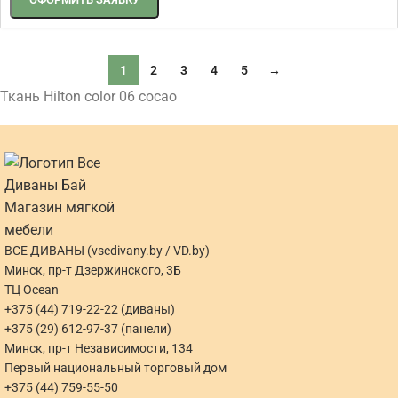
1
2
3
4
5
→
Ткань Hilton color 06 cocao
ВСЕ ДИВАНЫ (vsedivany.by / VD.by)
Минск, пр-т Дзержинского, 3Б
ТЦ Ocean
+375 (44) 719-22-22 (диваны)
+375 (29) 612-97-37 (панели)
Минск, пр-т Независимости, 134
Первый национальный торговый дом
+375 (44) 759-55-50