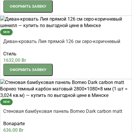
ОФОРМИТЬ ЗАЯВКУ
NEW
Диван-кровать Лия прямой 126 см серо-коричневый
шенилл
Стиль
1632,00
Br
ОФОРМИТЬ ЗАЯВКУ
NEW
Стеновая бамбуковая панель Borneo Dark carbon matt
Борнео темный карбон матовый 2800×1080×8 мм (1 шт
Bonaparte
= 3,024 кв.м)
636,00
Br