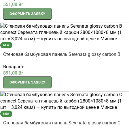
551,00
Br
ОФОРМИТЬ ЗАЯВКУ
NEW
Стеновая бамбуковая панель Serenata glossy carbon B
connect Серената глянцевый карбон 2800×1080×8 мм (1
Bonaparte
шт = 3,024 кв.м)
891,00
Br
ОФОРМИТЬ ЗАЯВКУ
NEW
Стеновая бамбуковая панель Serenata glossy carbon C