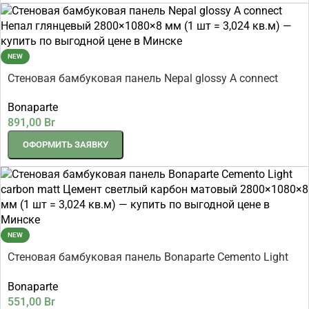
NEW
Стеновая бамбуковая панель Nepal glossy A connect
Непал глянцевый 2800×1080×8 мм (1 шт = 3,024 кв.м)
Bonaparte
891,00
Br
ОФОРМИТЬ ЗАЯВКУ
NEW
Стеновая бамбуковая панель Bonaparte Cemento Light
carbon matt Цемент светлый карбон матовый
Bonaparte
2800×1080×8 мм (1 шт = 3,024 кв.м)
551,00
Br