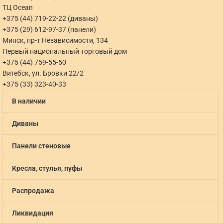
ТЦ Ocean
+375 (44) 719-22-22 (диваны)
+375 (29) 612-97-37 (панели)
Минск, пр-т Независимости, 134
Первый национальный торговый дом
+375 (44) 759-55-50
Витебск, ул. Бровки 22/2
+375 (33) 323-40-33
В наличии
Диваны
Панели стеновые
Кресла, стулья, пуфы
Распродажа
Ликвидация