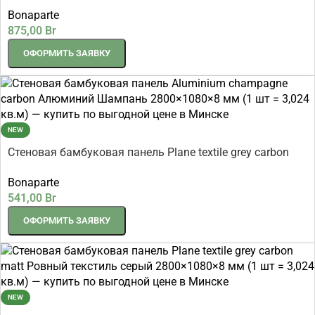
carbon Алюминий Шампань 2800×1080×8 мм (1 шт =
Bonaparte
3,024 кв.м)
875,00
Br
ОФОРМИТЬ ЗАЯВКУ
NEW
Стеновая бамбуковая панель Plane textile grey carbon
matt Ровный текстиль серый 2800×1080×8 мм (1 шт =
Bonaparte
3,024 кв.м)
541,00
Br
ОФОРМИТЬ ЗАЯВКУ
NEW