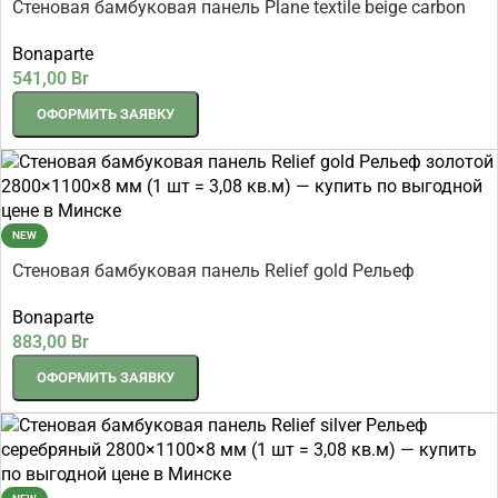
Стеновая бамбуковая панель Plane textile beige carbon
matt Ровный текстиль бежевый 2800×1080×8 мм (1 шт =
Bonaparte
3,024 кв.м)
541,00
Br
ОФОРМИТЬ ЗАЯВКУ
NEW
Стеновая бамбуковая панель Relief gold Рельеф
золотой 2800×1100×8 мм (1 шт = 3,08 кв.м)
Bonaparte
883,00
Br
ОФОРМИТЬ ЗАЯВКУ