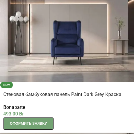
NEW
Стеновая бамбуковая панель Paint Dark Grey Краска
темно-серый 2800×1080×8 мм (1 шт = 3,024 кв.м)
Bonaparte
493,00
Br
ОФОРМИТЬ ЗАЯВКУ