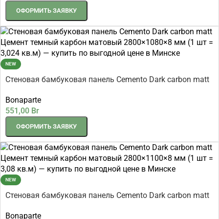
ОФОРМИТЬ ЗАЯВКУ
NEW
Стеновая бамбуковая панель Cemento Dark carbon matt
Цемент темный карбон матовый 2800×1080×8 мм (1 шт
Bonaparte
= 3,024 кв.м)
551,00
Br
ОФОРМИТЬ ЗАЯВКУ
NEW
Стеновая бамбуковая панель Cemento Dark carbon matt
Цемент темный карбон матовый 2800×1100×8 мм (1 шт
Bonaparte
= 3,08 кв.м)