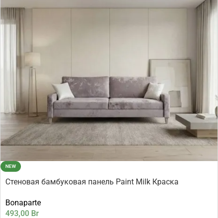
NEW
Стеновая бамбуковая панель Paint Milk Краска
молочный 2800×1080×8 мм (1 шт = 3,024 кв.м)
Bonaparte
493,00
Br