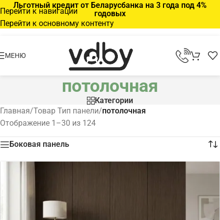
Льготный кредит от Беларусбанка на 3 года под 4%
Перейти к навигации
годовых
Перейти к основному контенту
МЕНЮ
потолочная
Категории
Главная
/
Товар Тип панели
/
потолочная
Отображение 1–30 из 124
Боковая панель