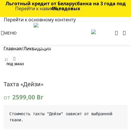
Льготный кредит от Беларусбанка на 3 года под
Перейти к навигации
4% годовых
Перейти к основному контенту
МЕНЮ
Главная
/
Ликвидация
Нажмите, чтобы увеличить
ПОД ЗАКАЗ
Тахта «Дейзи»
от
2599,00
Br
Стоимость тахты "Дейзи" зависит от выбранной 
ткани.