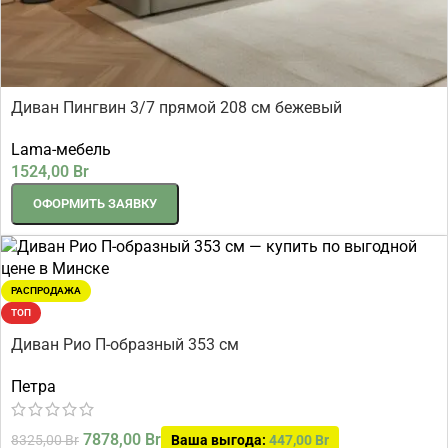
Диван Пингвин 3/7 прямой 208 см бежевый
Lama-мебель
1524,00
Br
ОФОРМИТЬ ЗАЯВКУ
РАСПРОДАЖА
ТОП
Диван Рио П-образный 353 см
Петра
7878,00
Br
8325,00
Br
Ваша выгода:
447,00
Br