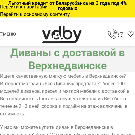
Льготный кредит от Беларусбанка на 3 года под 4%
Перейти к навигации
годовых
Перейти к основному контенту
МЕНЮ
Диваны с доставкой в
Верхнедвинске
Ищете качественную мягкую мебель в Верхнедвинске?
Интернет-магазин «Все Диваны» предлагает более 100
моделей диванов, кресел и мягкой мебели с доставкой в
Верхнедвинске. Доставка осуществляется из Витебск в
течение 2–3 дней, сборка и подъём на этаж включены в
стоимость.
У нас вы можете купить диван в Верхнедвинске в
рассрочку на 3, 6 или 12 месяцев без переплаты. Гарантия