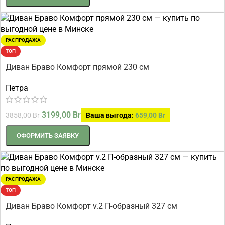
РАСПРОДАЖА
ТОП
Диван Браво Комфорт прямой 230 см
Петра
3199,00
Br
3858,00
Br
Ваша выгода:
659,00
Br
ОФОРМИТЬ ЗАЯВКУ
РАСПРОДАЖА
ТОП
Диван Браво Комфорт v.2 П-образный 327 см