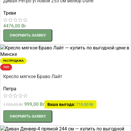
Диван Ретро угловой 253 см велюр Dune
Треви
4476,00
Br
ОФОРМИТЬ ЗАЯВКУ
РАСПРОДАЖА
ТОП
Кресло мягкое Браво Лайт
Петра
999,00
Br
1709,00
Br
Ваша выгода:
710,00
Br
ОФОРМИТЬ ЗАЯВКУ