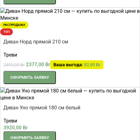
РАСПРОДАЖА
ТОП
Диван Норд прямой 210 см
Треви
2377,00
Br
2459,00
Br
Ваша выгода:
82,00
Br
ОФОРМИТЬ ЗАЯВКУ
Диван Уно прямой 180 см белый
Треви
3920,00
Br
ОФОРМИТЬ ЗАЯВКУ