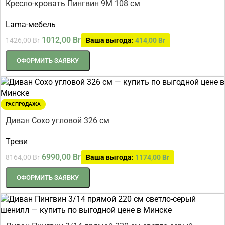
Кресло-кровать Пингвин 9М 108 см
Lama-мебель
1012,00
Br
1426,00
Br
Ваша выгода:
414,00
Br
ОФОРМИТЬ ЗАЯВКУ
РАСПРОДАЖА
Диван Сохо угловой 326 см
Треви
6990,00
Br
8164,00
Br
Ваша выгода:
1174,00
Br
ОФОРМИТЬ ЗАЯВКУ