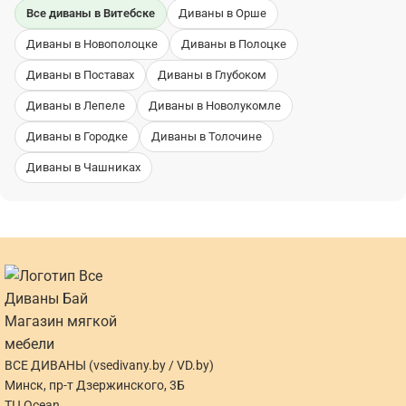
Все диваны в Витебске
Диваны в Орше
Диваны в Новополоцке
Диваны в Полоцке
Диваны в Поставах
Диваны в Глубоком
Диваны в Лепеле
Диваны в Новолукомле
Диваны в Городке
Диваны в Толочине
Диваны в Чашниках
ВСЕ ДИВАНЫ (vsedivany.by / VD.by)
Минск, пр-т Дзержинского, 3Б
ТЦ Ocean