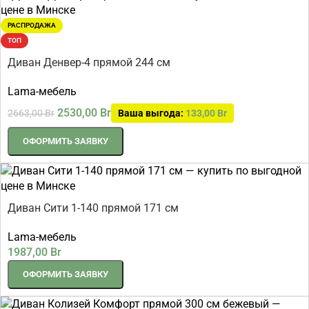
РАСПРОДАЖА
ТОП
Диван Денвер-4 прямой 244 см
Lama-мебель
2530,00
Br
2663,00
Br
Ваша выгода:
133,00
Br
ОФОРМИТЬ ЗАЯВКУ
Диван Сити 1-140 прямой 171 см
Lama-мебель
1987,00
Br
ОФОРМИТЬ ЗАЯВКУ