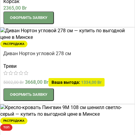
Корсак
2365,00
Br
ОФОРМИТЬ ЗАЯВКУ
РАСПРОДАЖА
Диван Нортон угловой 278 см
Треви
3668,00
Br
5002,00
Br
Ваша выгода:
1334,00
Br
ОФОРМИТЬ ЗАЯВКУ
РАСПРОДАЖА
ТОП