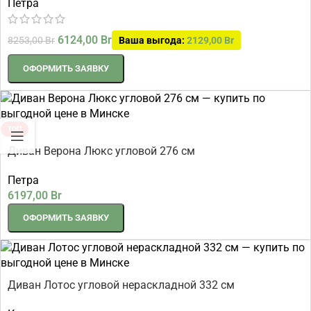
Петра
6124,00
Br
8253,00
Br
Ваша выгода:
2129,00
Br
ОФОРМИТЬ ЗАЯВКУ
ТОП
Диван Верона Люкс угловой 276 см
Петра
6197,00
Br
ОФОРМИТЬ ЗАЯВКУ
Диван Лотос угловой нераскладной 332 см