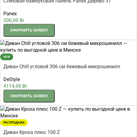
Стеновая бамбуковая панель Panex Дерево 37
2800×1220×5 мм
Panex
200,00
Br
ОФОРМИТЬ ЗАЯВКУ
NEW
Диван Chill угловой 306 см бежевый микрошенилл
DeStyle
4114,00
Br
ОФОРМИТЬ ЗАЯВКУ
РАСПРОДАЖА
Диван Кроха плюс 100 Z