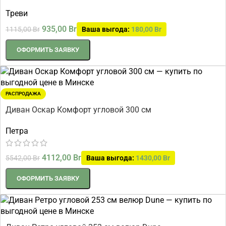
Треви
935,00
Br
1115,00
Br
Ваша выгода:
180,00
Br
ОФОРМИТЬ ЗАЯВКУ
РАСПРОДАЖА
Диван Оскар Комфорт угловой 300 см
Петра
4112,00
Br
5542,00
Br
Ваша выгода:
1430,00
Br
ОФОРМИТЬ ЗАЯВКУ