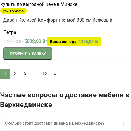
РАСПРОДАЖА
Диван Колизей Комфорт прямой 300 см бежевый
Петра
5022,00
Br
6278,00
Br
Ваша выгода:
1256,00
Br
ОФОРМИТЬ ЗАЯВКУ
1
2
3
…
12
»
Частые вопросы о доставке мебели в
Верхнедвинске
Сколько стоит доставка дивана в Верхнедвинске?