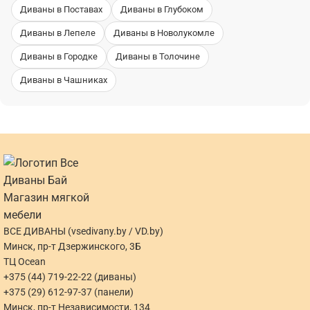
Диваны в Поставах
Диваны в Глубоком
Диваны в Лепеле
Диваны в Новолукомле
Диваны в Городке
Диваны в Толочине
Диваны в Чашниках
ВСЕ ДИВАНЫ (vsedivany.by / VD.by)
Минск, пр-т Дзержинского, 3Б
ТЦ Ocean
+375 (44) 719-22-22 (диваны)
+375 (29) 612-97-37 (панели)
Минск, пр-т Независимости, 134