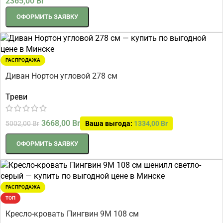
2365,00
Br
ОФОРМИТЬ ЗАЯВКУ
РАСПРОДАЖА
Диван Нортон угловой 278 см
Треви
3668,00
Br
5002,00
Br
Ваша выгода:
1334,00
Br
ОФОРМИТЬ ЗАЯВКУ
РАСПРОДАЖА
ТОП
Кресло-кровать Пингвин 9М 108 см