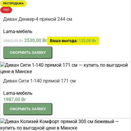
РАСПРОДАЖА
ТОП
Диван Денвер-4 прямой 244 см
Lama-мебель
2530,00
Br
2663,00
Br
Ваша выгода:
133,00
Br
ОФОРМИТЬ ЗАЯВКУ
Диван Сити 1-140 прямой 171 см
Lama-мебель
1987,00
Br
ОФОРМИТЬ ЗАЯВКУ