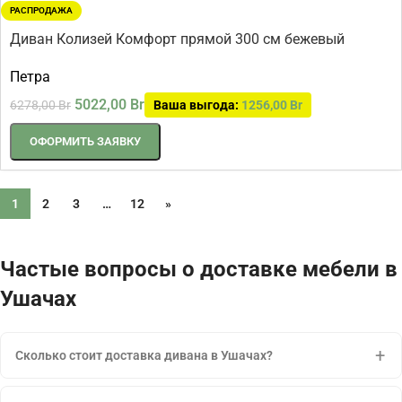
РАСПРОДАЖА
Диван Колизей Комфорт прямой 300 см бежевый
Петра
5022,00
Br
6278,00
Br
Ваша выгода:
1256,00
Br
ОФОРМИТЬ ЗАЯВКУ
1
2
3
…
12
»
Частые вопросы о доставке мебели в
Ушачах
Сколько стоит доставка дивана в Ушачах?