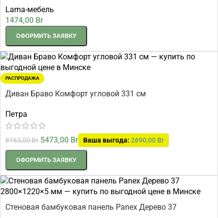
Lama-мебель
1474,00
Br
ОФОРМИТЬ ЗАЯВКУ
РАСПРОДАЖА
Диван Браво Комфорт угловой 331 см
Петра
5473,00
Br
8163,00
Br
Ваша выгода:
2690,00
Br
ОФОРМИТЬ ЗАЯВКУ
Стеновая бамбуковая панель Panex Дерево 37
2800×1220×5 мм