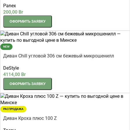
Panex
200,00
Br
ОФОРМИТЬ ЗАЯВКУ
NEW
Диван Chill угловой 306 см бежевый микрошенилл
DeStyle
4114,00
Br
ОФОРМИТЬ ЗАЯВКУ
РАСПРОДАЖА
Диван Кроха плюс 100 Z