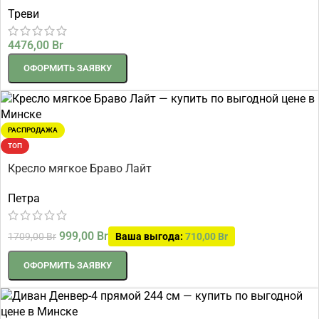
Треви
4476,00
Br
ОФОРМИТЬ ЗАЯВКУ
РАСПРОДАЖА
ТОП
Кресло мягкое Браво Лайт
Петра
999,00
Br
1709,00
Br
Ваша выгода:
710,00
Br
ОФОРМИТЬ ЗАЯВКУ