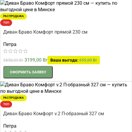
РАСПРОДАЖА
ТОП
Диван Браво Комфорт прямой 230 см
Петра
3199,00
Br
3858,00
Br
Ваша выгода:
659,00
Br
ОФОРМИТЬ ЗАЯВКУ
РАСПРОДАЖА
ТОП
Диван Браво Комфорт v.2 П-образный 327 см
Петра