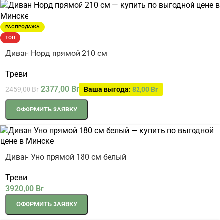
РАСПРОДАЖА
ТОП
Диван Норд прямой 210 см
Треви
2377,00
Br
2459,00
Br
Ваша выгода:
82,00
Br
ОФОРМИТЬ ЗАЯВКУ
Диван Уно прямой 180 см белый
Треви
3920,00
Br
ОФОРМИТЬ ЗАЯВКУ