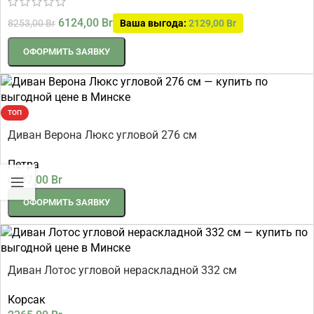
6124,00
Br
8253,00
Br
Ваша выгода:
2129,00
Br
ОФОРМИТЬ ЗАЯВКУ
ТОП
Диван Верона Люкс угловой 276 см
Петра
6197,00
Br
ОФОРМИТЬ ЗАЯВКУ
Диван Лотос угловой нераскладной 332 см
Корсак