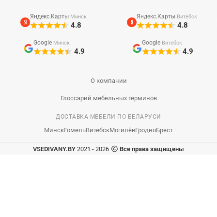
Яндекс.Карты
Яндекс.Карты
Минск
Витебск
4.8
4.8
Google
Google
Минск
Витебск
4.9
4.9
О компании
Глоссарий мебельных терминов
ДОСТАВКА МЕБЕЛИ ПО БЕЛАРУСИ
Минск
Гомель
Витебск
Могилёв
Гродно
Брест
VSEDIVANY.BY
2021 - 2026
Все права защищены