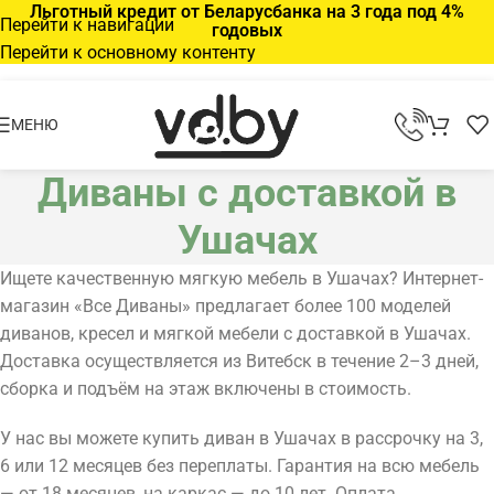
Льготный кредит от Беларусбанка на 3 года под 4%
Перейти к навигации
годовых
Перейти к основному контенту
МЕНЮ
Диваны с доставкой в
Ушачах
Ищете качественную мягкую мебель в Ушачах? Интернет-
магазин «Все Диваны» предлагает более 100 моделей
диванов, кресел и мягкой мебели с доставкой в Ушачах.
Доставка осуществляется из Витебск в течение 2–3 дней,
сборка и подъём на этаж включены в стоимость.
У нас вы можете купить диван в Ушачах в рассрочку на 3,
6 или 12 месяцев без переплаты. Гарантия на всю мебель
— от 18 месяцев, на каркас — до 10 лет. Оплата