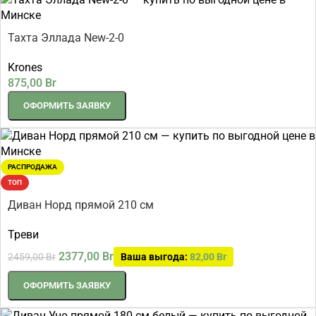
Тахта Эллада New-2-0
Krones
875,00
Br
ОФОРМИТЬ ЗАЯВКУ
РАСПРОДАЖА
ТОП
Диван Норд прямой 210 см
Треви
2377,00
Br
2459,00
Br
Ваша выгода:
82,00
Br
ОФОРМИТЬ ЗАЯВКУ