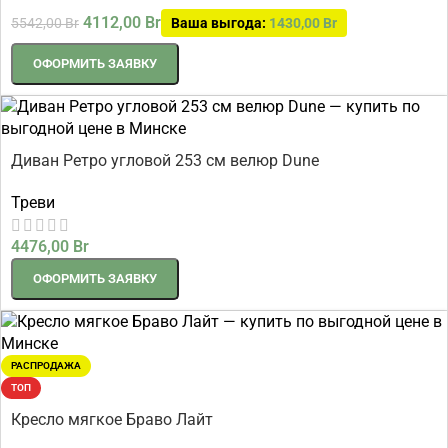
4112,00
Br
5542,00
Br
Ваша выгода:
1430,00
Br
ОФОРМИТЬ ЗАЯВКУ
Диван Ретро угловой 253 см велюр Dune
Треви
4476,00
Br
ОФОРМИТЬ ЗАЯВКУ
РАСПРОДАЖА
ТОП
Кресло мягкое Браво Лайт