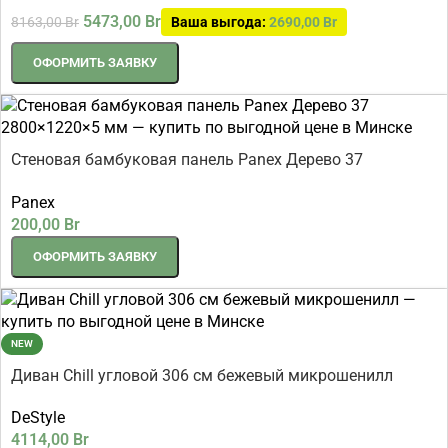
5473,00
Br
8163,00
Br
Ваша выгода:
2690,00
Br
ОФОРМИТЬ ЗАЯВКУ
Стеновая бамбуковая панель Panex Дерево 37
2800×1220×5 мм
Panex
200,00
Br
ОФОРМИТЬ ЗАЯВКУ
NEW
Диван Chill угловой 306 см бежевый микрошенилл
DeStyle
4114,00
Br