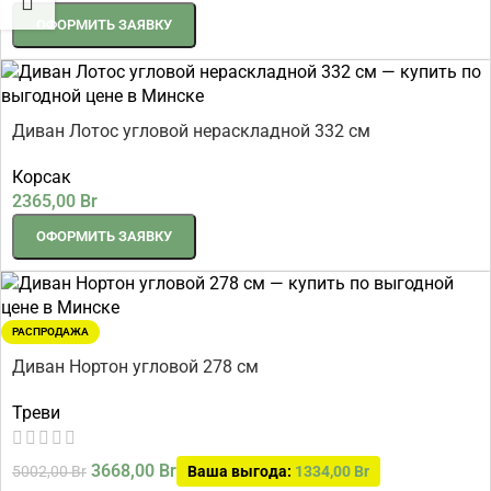
ОФОРМИТЬ ЗАЯВКУ
Диван Лотос угловой нераскладной 332 см
Корсак
2365,00
Br
ОФОРМИТЬ ЗАЯВКУ
РАСПРОДАЖА
Диван Нортон угловой 278 см
Треви
3668,00
Br
5002,00
Br
Ваша выгода:
1334,00
Br