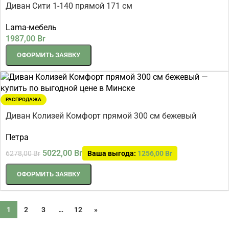
Диван Сити 1-140 прямой 171 см
Lama-мебель
1987,00
Br
ОФОРМИТЬ ЗАЯВКУ
РАСПРОДАЖА
Диван Колизей Комфорт прямой 300 см бежевый
Петра
5022,00
Br
6278,00
Br
Ваша выгода:
1256,00
Br
ОФОРМИТЬ ЗАЯВКУ
1
2
3
…
12
»