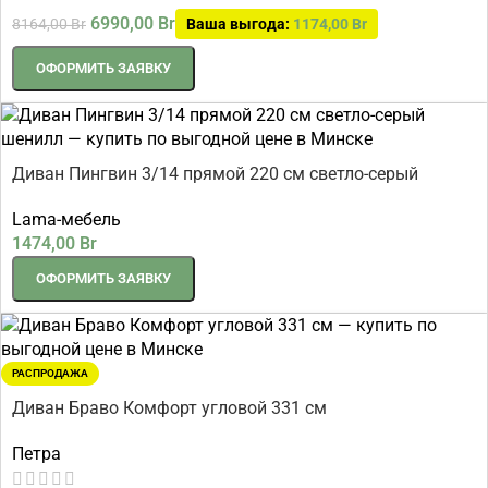
6990,00
Br
8164,00
Br
Ваша выгода:
1174,00
Br
ОФОРМИТЬ ЗАЯВКУ
Диван Пингвин 3/14 прямой 220 см светло-серый
шенилл
Lama-мебель
1474,00
Br
ОФОРМИТЬ ЗАЯВКУ
РАСПРОДАЖА
Диван Браво Комфорт угловой 331 см
Петра