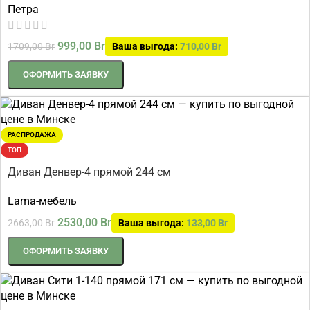
Петра
999,00
Br
1709,00
Br
Ваша выгода:
710,00
Br
ОФОРМИТЬ ЗАЯВКУ
РАСПРОДАЖА
ТОП
Диван Денвер-4 прямой 244 см
Lama-мебель
2530,00
Br
2663,00
Br
Ваша выгода:
133,00
Br
ОФОРМИТЬ ЗАЯВКУ