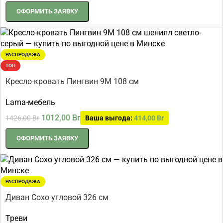
ОФОРМИТЬ ЗАЯВКУ
РАСПРОДАЖА
ТОП
Кресло-кровать Пингвин 9М 108 см
Lama-мебель
1012,00
Br
1426,00
Br
Ваша выгода:
414,00
Br
ОФОРМИТЬ ЗАЯВКУ
РАСПРОДАЖА
Диван Сохо угловой 326 см
Треви