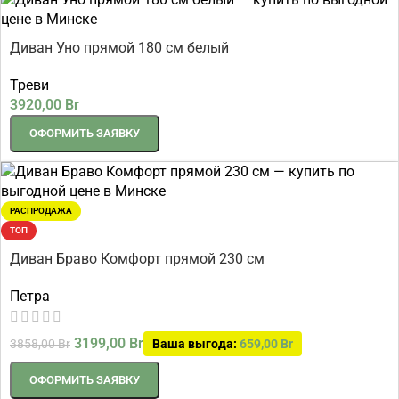
Диван Уно прямой 180 см белый
Треви
3920,00
Br
ОФОРМИТЬ ЗАЯВКУ
РАСПРОДАЖА
ТОП
Диван Браво Комфорт прямой 230 см
Петра
3199,00
Br
3858,00
Br
Ваша выгода:
659,00
Br
ОФОРМИТЬ ЗАЯВКУ