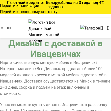
Льготный кредит от Беларусбанка на 3 года под 4%
Перейти к навигации
годовых
Перейти к основному контенту
МЕНЮ
Диваны с доставкой в
Ивацевичах
Ищете качественную мягкую мебель в Ивацевичах?
Интернет-магазин «Все Диваны» предлагает более 100
моделей диванов, кресел и мягкой мебели с доставкой в
Ивацевичах. Доставка осуществляется из Минск в течение
2–3 дней, сборка и подъём на этаж включены в
стоимость.
У нас вы можете купить диван в Ивацевичах в рассрочку
на 3, 6 или 12 месяцев без переплаты. Гарантия на всю