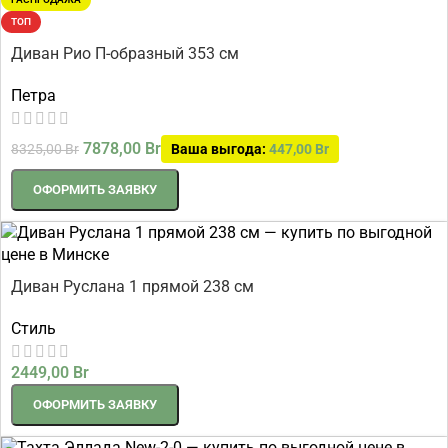
ТОП
Диван Рио П-образный 353 см
Петра
7878,00
Br
8325,00
Br
Ваша выгода:
447,00
Br
ОФОРМИТЬ ЗАЯВКУ
Диван Руслана 1 прямой 238 см
Стиль
2449,00
Br
ОФОРМИТЬ ЗАЯВКУ