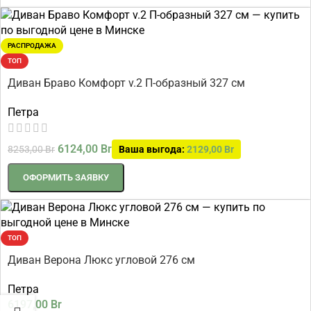
РАСПРОДАЖА
ТОП
Диван Браво Комфорт v.2 П-образный 327 см
Петра
6124,00
Br
8253,00
Br
Ваша выгода:
2129,00
Br
ОФОРМИТЬ ЗАЯВКУ
ТОП
Диван Верона Люкс угловой 276 см
Петра
6197,00
Br