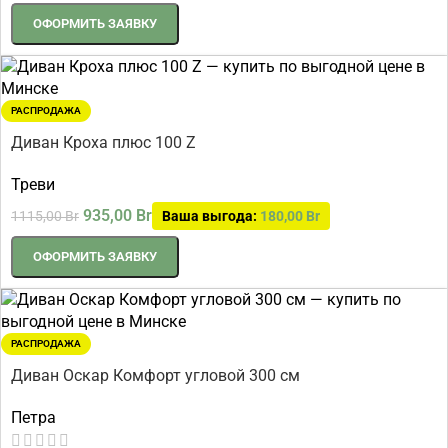
ОФОРМИТЬ ЗАЯВКУ
РАСПРОДАЖА
Диван Кроха плюс 100 Z
Треви
935,00
Br
1115,00
Br
Ваша выгода:
180,00
Br
ОФОРМИТЬ ЗАЯВКУ
РАСПРОДАЖА
Диван Оскар Комфорт угловой 300 см
Петра