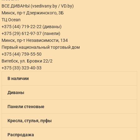
ВСЕ ДИВАНЫ (vsedivany.by / VD.by)
Минск, пр-т Дзержинского, 3Б
ТЦ Ocean
+375 (44) 719-22-22 (диваны)
+375 (29) 612-97-37 (панели)
Минск, пр-т Независимости, 134
Первый национальный торговый дом
+375 (44) 759-55-50
Витебск, ул. Бровки 22/2
+375 (33) 323-40-33
В наличии
Диваны
Панели стеновые
Кресла, стулья, пуфы
Распродажа