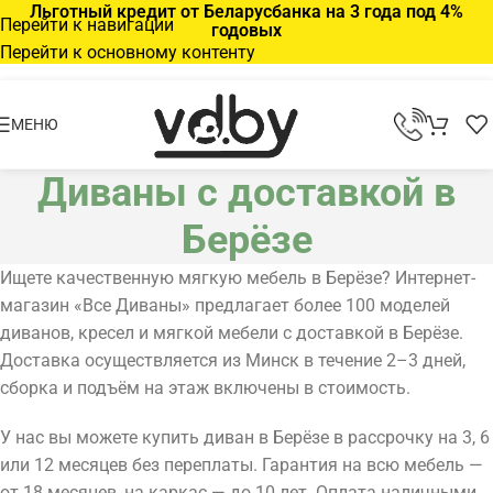
Льготный кредит от Беларусбанка на 3 года под 4%
Перейти к навигации
годовых
Перейти к основному контенту
МЕНЮ
Диваны с доставкой в
Берёзе
Ищете качественную мягкую мебель в Берёзе? Интернет-
магазин «Все Диваны» предлагает более 100 моделей
диванов, кресел и мягкой мебели с доставкой в Берёзе.
Доставка осуществляется из Минск в течение 2–3 дней,
сборка и подъём на этаж включены в стоимость.
У нас вы можете купить диван в Берёзе в рассрочку на 3, 6
или 12 месяцев без переплаты. Гарантия на всю мебель —
от 18 месяцев, на каркас — до 10 лет. Оплата наличными,