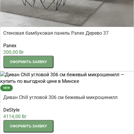
Стеновая бамбуковая панель Panex Дерево 37
2800×1220×5 мм
Panex
200,00
Br
ОФОРМИТЬ ЗАЯВКУ
NEW
Диван Chill угловой 306 см бежевый микрошенилл
DeStyle
4114,00
Br
ОФОРМИТЬ ЗАЯВКУ