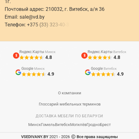
1г.
Почтовый адрес: 210032, г. Витебск, а/я 36
Email:
sale@vd.by
Телефон:
+
3
7
5
(
3
3
)
3
2
3
-
4
0
-
3
Яндекс.Карты
Яндекс.Карты
Минск
Витебск
4.8
4.8
Google
Google
Минск
Витебск
4.9
4.9
О компании
Глоссарий мебельных терминов
ДОСТАВКА МЕБЕЛИ ПО БЕЛАРУСИ
Минск
Гомель
Витебск
Могилёв
Гродно
Брест
VSEDIVANY.BY
2021 - 2026
Все права защищены