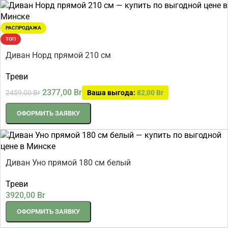
РАСПРОДАЖА
ТОП
Диван Норд прямой 210 см
Треви
2377,00
Br
2459,00
Br
Ваша выгода:
82,00
Br
ОФОРМИТЬ ЗАЯВКУ
Диван Уно прямой 180 см белый
Треви
3920,00
Br
ОФОРМИТЬ ЗАЯВКУ