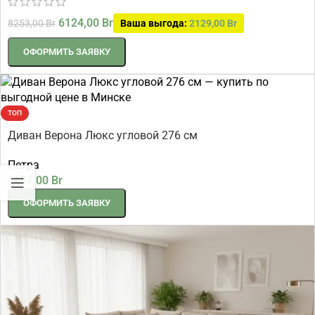
6124,00
Br
8253,00
Br
Ваша выгода:
2129,00
Br
ОФОРМИТЬ ЗАЯВКУ
ТОП
Диван Верона Люкс угловой 276 см
Петра
6197,00
Br
ОФОРМИТЬ ЗАЯВКУ