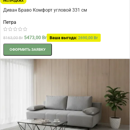
РАСПРОДАЖА
Диван Браво Комфорт угловой 331 см
Петра
5473,00
Br
8163,00
Br
Ваша выгода:
2690,00
Br
ОФОРМИТЬ ЗАЯВКУ