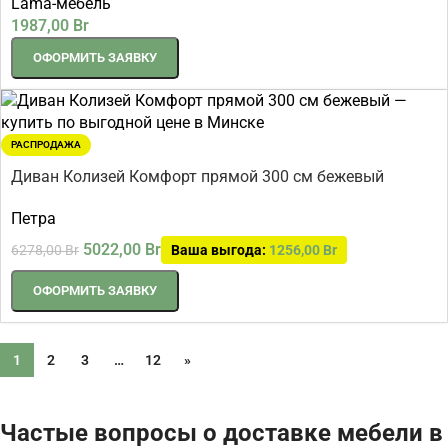
Lama-мебель
1987,00
Br
ОФОРМИТЬ ЗАЯВКУ
РАСПРОДАЖА
Диван Колизей Комфорт прямой 300 см бежевый
Петра
5022,00
Br
6278,00
Br
Ваша выгода:
1256,00
Br
ОФОРМИТЬ ЗАЯВКУ
1
2
3
…
12
»
Частые вопросы о доставке мебели в