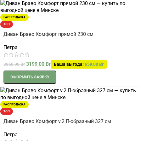
РАСПРОДАЖА
ТОП
Диван Браво Комфорт прямой 230 см
Петра
3199,00
Br
3858,00
Br
Ваша выгода:
659,00
Br
ОФОРМИТЬ ЗАЯВКУ
РАСПРОДАЖА
ТОП
Диван Браво Комфорт v.2 П-образный 327 см
Петра