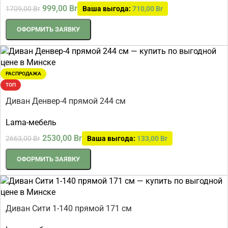
999,00
Br
1709,00
Br
Ваша выгода:
710,00
Br
ОФОРМИТЬ ЗАЯВКУ
РАСПРОДАЖА
ТОП
Диван Денвер-4 прямой 244 см
Lama-мебель
2530,00
Br
2663,00
Br
Ваша выгода:
133,00
Br
ОФОРМИТЬ ЗАЯВКУ
Диван Сити 1-140 прямой 171 см