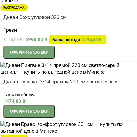
РАСПРОДАЖА
Диван Сохо угловой 326 см
Треви
6990,00
Br
8164,00
Br
Ваша выгода:
1174,00
Br
ОФОРМИТЬ ЗАЯВКУ
Диван Пингвин 3/14 прямой 220 см светло-серый
шенилл
Lama-мебель
1474,00
Br
ОФОРМИТЬ ЗАЯВКУ