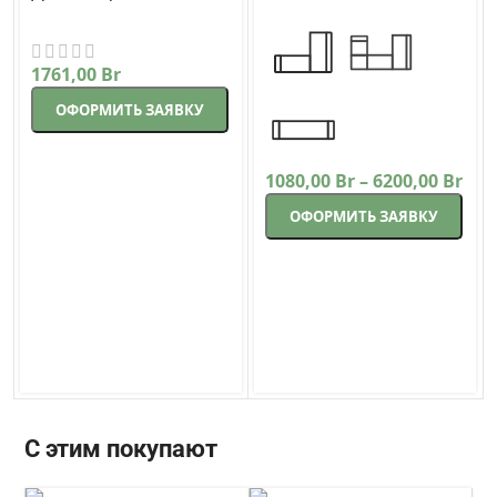
Треви
прямой 225 см
Корсак
бежевый
1761,00
Br
ОФОРМИТЬ ЗАЯВКУ
1080,00
Br
–
6200,00
Br
ОФОРМИТЬ ЗАЯВКУ
С этим покупают