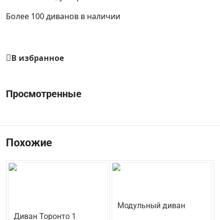
Более 100 диванов в наличии
В избранное
Просмотренные
Похожие
Модульный диван
Диван Торонто 1
Кредо