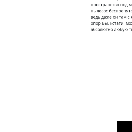
пространство под м
пылесос беспрепятс
ведь даже он там с
опор Вы, кстати, мо
абсолютно любую т