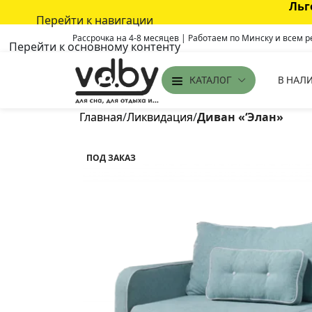
Льг
Перейти к навигации
Рассрочка на 4-8 месяцев | Работаем по Минску и всем 
Перейти к основному контенту
В НАЛ
КАТАЛОГ
Главная
/
Ликвидация
/
Диван «‘Элан»
ПОД ЗАКАЗ