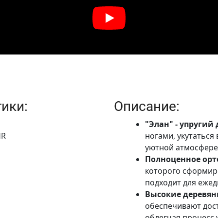
ики:
Описание:
"Элан" - упругий
HR
ногами, укутаться 
уютной атмосфере
Полноценное орт
которого сформир
подходит для ежед
Высокие деревя
обеспечивают дос
облегчая процесс 