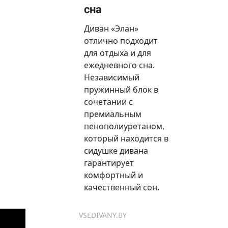
сна
Диван «Элан»
отлично подходит
для отдыха и для
ежедневного сна.
Независимый
пружинный блок в
сочетании с
премиальным
пенополиуретаном,
который находится в
сидушке дивана
гарантирует
комфортный и
качественный сон.
VSEDIVANY.BY