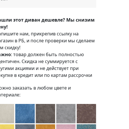
ашли этот диван дешевле? Мы снизим
ну!
пишите нам, прикрепив ссылку на
газин в РБ, и после проверки мы сделаем
м скидку!
ажно
: товар должен быть полностью
ентичен. Скидка не суммируется с
угими акциями и не действует при
купке в кредит или по картам рассрочки
жно заказать в любом цвете и
териале: