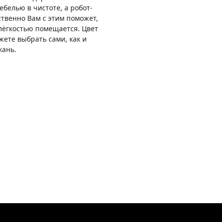
ебелью в чистоте, а робот-
твенно Вам с этим поможет,
 лёгкостью помещается. Цвет
жете выбрать сами, как и
кань.