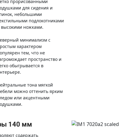
ётко прорисованными
одушками для сидения и
пинок, небольшими
екстильными подлокотниками
 высокими ножками.
еверный минимализм с
ростым характером
опулярен тем, что не
агромождает пространство и
егко обыгрывается в
нтерьере.
ейтральные тона мягкой
ебели можно оттенить ярким
ледом или акцентными
одушками.
ры 140 мм
воляют содержать