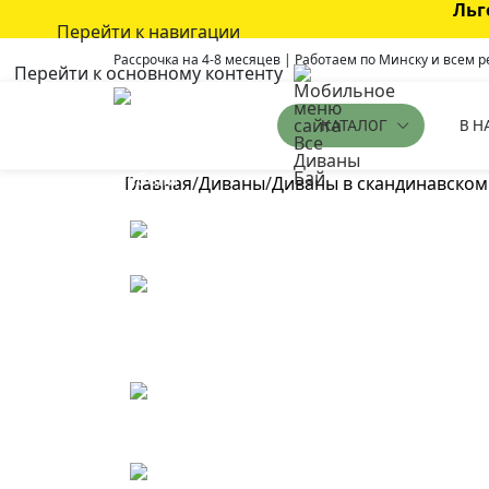
Льг
Перейти к навигации
Рассрочка на 4-8 месяцев | Работаем по Минску и всем 
Перейти к основному контенту
В Н
КАТАЛОГ
Главная
/
Диваны
/
Диваны в скандинавском