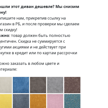
ашли этот диван дешевле? Мы снизим
ну!
пишите нам, прикрепив ссылку на
газин в РБ, и после проверки мы сделаем
м скидку!
ажно
: товар должен быть полностью
ентичен. Скидка не суммируется с
угими акциями и не действует при
купке в кредит или по картам рассрочки
жно заказать в любом цвете и
териале: