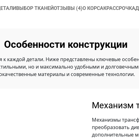
ЕТАЛИ
ВЫБОР ТКАНЕЙ
ОТЗЫВЫ (4)
О КОРСАК
РАССРОЧКА
Д
Особенности конструкции
я к каждой детали. Ниже представлены ключевые особен
стильными, но и максимально удобными и долговечными
окачественные материалы и современные технологии.
Механизм 
Механизмы трансф
преобразовать див
дополнительные ме