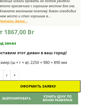
Вообще искали кровать но потом увидели
этотг красавчика с хорошим местом для сна.
Комната маленькая поэтому диван освободил
нам место и стал хорошим в...
Читать далее...
т
1867,00
Br
од заказ
оставим этот диван в ваш город!
змер (ш × г × в): 2250 × 980 × 890 мм
+
ОФОРМИТЬ ЗАЯВКУ
УЗНАТЬ ЦЕНУ ПО
ЗАБРОНИРОВАТЬ
МОИМ РАЗМЕРАМ