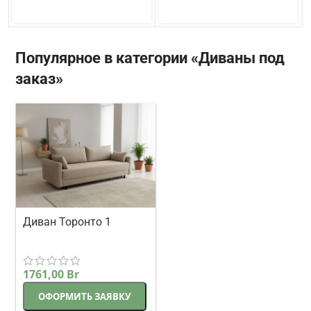
Популярное в категории «Диваны под
заказ»
Диван Торонто 1
прямой 225 см
Корсак
бежевый
1761,00
Br
ОФОРМИТЬ ЗАЯВКУ