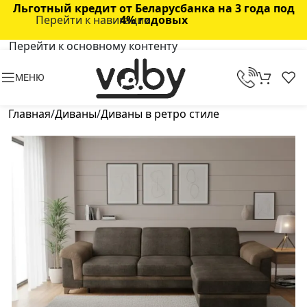
Льготный кредит от Беларусбанка на 3 года под
Перейти к навигации
4% годовых
Перейти к основному контенту
МЕНЮ
Главная
/
Диваны
/
Диваны в ретро стиле