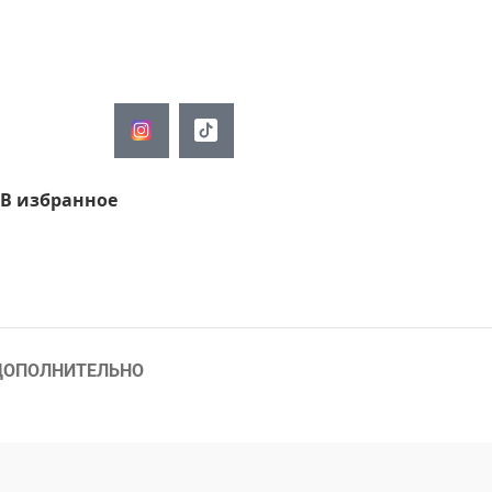
Мы сами привезем, занесем и
соберем Ваше изделие.
В избранное
ДОПОЛНИТЕЛЬНО