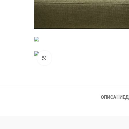
Нажмите, чтобы увеличить
ОПИСАНИЕ
Д