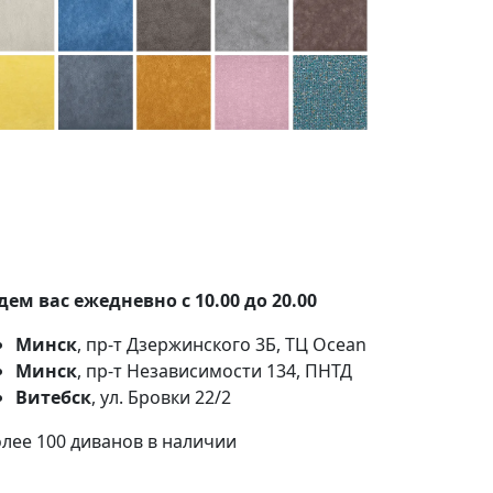
100+ тканей на выбор
Наши партнеры:
Белкрафт
,
Фабрика
Фурнитуры
.
ем вас ежедневно с 10.00 до 20.00
Минск
, пр-т Дзержинского 3Б, ТЦ Ocean
Минск
, пр-т Независимости 134, ПНТД
Витебск
, ул. Бровки 22/2
лее 100 диванов в наличии