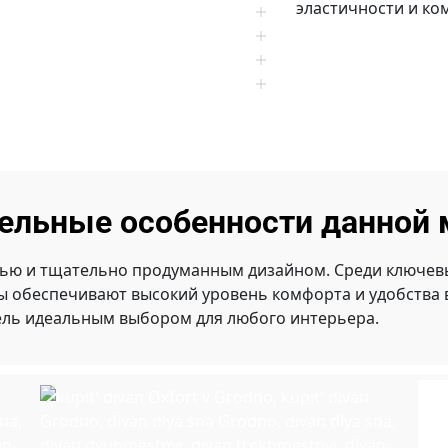
эластичности и ко
ельные особенности данной 
ью и тщательно продуманным дизайном. Среди ключевы
ты обеспечивают высокий уровень комфорта и удобства
ель идеальным выбором для любого интерьера.