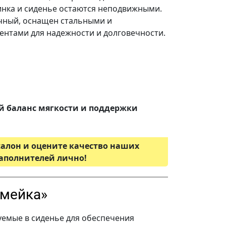
инка и сиденье остаются неподвижными.
чный, оснащен стальными и
нтами для надежности и долговечности.
 баланс мягкости и поддержки
салон и оцените качество наших
аполнителей лично!
змейка»
емые в сиденье для обеспечения