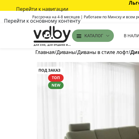
Льг
Перейти к навигации
Рассрочка на 4-8 месяцев | Работаем по Минску и всем 
Перейти к основному контенту
В НАЛ
КАТАЛОГ
Главная
/
Диваны
/
Диваны в стиле лофт
/
Див
ПОД ЗАКАЗ
ТОП
NEW