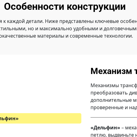
Особенности конструкции
я к каждой детали. Ниже представлены ключевые особен
стильными, но и максимально удобными и долговечными
окачественные материалы и современные технологии.
Механизм 
Механизмы трансф
преобразовать див
дополнительные ме
проверенные и на
льфин»
«Дельфин»
– меха
петлю, выдвиньте 