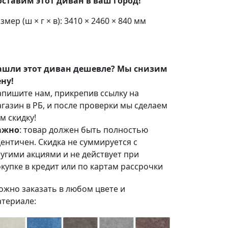
оставим этот диван в ваш город!
змер (ш × г × в): 3410 × 2460 × 840 мм
ашли этот диван дешевле? Мы снизим
ну!
пишите нам, прикрепив ссылку на
газин в РБ, и после проверки мы сделаем
м скидку!
ажно
: товар должен быть полностью
ентичен. Скидка не суммируется с
угими акциями и не действует при
купке в кредит или по картам рассрочки
жно заказать в любом цвете и
териале: