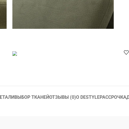
ЕТАЛИ
ВЫБОР ТКАНЕЙ
ОТЗЫВЫ (0)
О DESTYLE
РАССРОЧКА