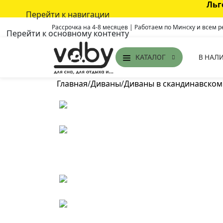
Льг
Перейти к навигации
Рассрочка на 4-8 месяцев | Работаем по Минску и всем 
Перейти к основному контенту
В НАЛ
КАТАЛОГ
Главная
/
Диваны
/
Диваны в скандинавском