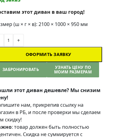
оставим этот диван в ваш город!
змер (ш × г × в): 2100 × 1000 × 950 мм
+
ОФОРМИТЬ ЗАЯВКУ
УЗНАТЬ ЦЕНУ ПО
ЗАБРОНИРОВАТЬ
МОИМ РАЗМЕРАМ
ашли этот диван дешевле? Мы снизим
ну!
пишите нам, прикрепив ссылку на
газин в РБ, и после проверки мы сделаем
м скидку!
ажно
: товар должен быть полностью
ентичен. Скидка не суммируется с