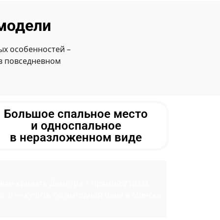
модели
х особенностей –
 в повседневном
Большое спальное место
и односпальное
в неразложенном виде