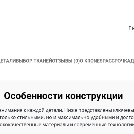
ЕТАЛИ
ВЫБОР ТКАНЕЙ
ОТЗЫВЫ (0)
О KRONES
РАССРОЧКА
Д
Особенности конструкции
 внимания к каждой детали. Ниже представлены ключев
 только стильными, но и максимально удобными и долг
ококачественные материалы и современные технологии