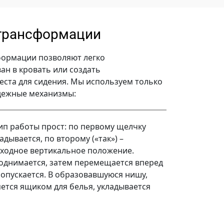
трансформации
ормации позволяют легко
ан в кровать или создать
ста для сидения. Мы используем только
дежные механизмы:
ип работы прост: по первому щелчку
адывается, по второму («так») –
сходное вертикальное положение.
однимается, затем перемещается вперед
 опускается. В образовавшуюся нишу,
яется ящиком для белья, укладывается