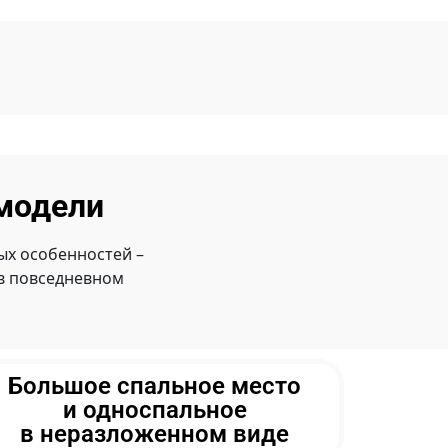
модели
х особенностей –
 в повседневном
Большое спальное место
и односпальное
в неразложенном виде