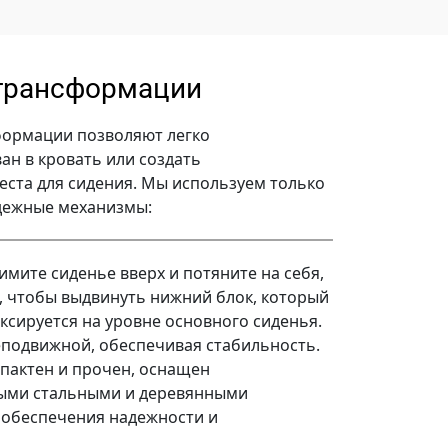
трансформации
ормации позволяют легко
ан в кровать или создать
ста для сидения. Мы используем только
дежные механизмы:
мите сиденье вверх и потяните на себя,
о, чтобы выдвинуть нижний блок, который
ксируется на уровне основного сиденья.
еподвижной, обеспечивая стабильность.
пактен и прочен, оснащен
ыми стальными и деревянными
 обеспечения надежности и