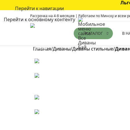
Льг
Перейти к навигации
Рассрочка на 4-8 месяцев | Работаем по Минску и всем 
Перейти к основному контенту
В Н
КАТАЛОГ
Главная
/
Диваны
/
Диваны стильные
/
Диван