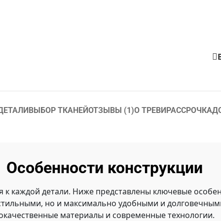
ДЕТАЛИ
ВЫБОР ТКАНЕЙ
ОТЗЫВЫ (1)
О ТРЕВИ
РАССРОЧКА
Д
Особенности конструкции
я к каждой детали. Ниже представлены ключевые особен
стильными, но и максимально удобными и долговечными
окачественные материалы и современные технологии.