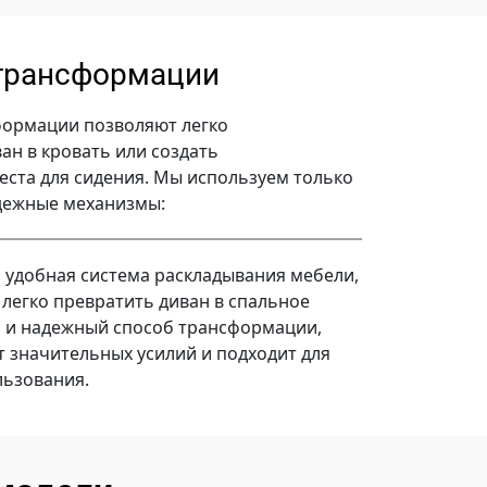
трансформации
ормации позволяют легко
ан в кровать или создать
ста для сидения. Мы используем только
дежные механизмы:
о удобная система раскладывания мебели,
 легко превратить диван в спальное
й и надежный способ трансформации,
т значительных усилий и подходит для
льзования.