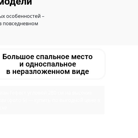
модели
х особенностей –
 в повседневном
Большое спальное место
и односпальное
в неразложенном виде