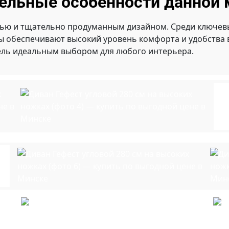
ельные особенности данной 
ью и тщательно продуманным дизайном. Среди ключевы
ты обеспечивают высокий уровень комфорта и удобства
ель идеальным выбором для любого интерьера.