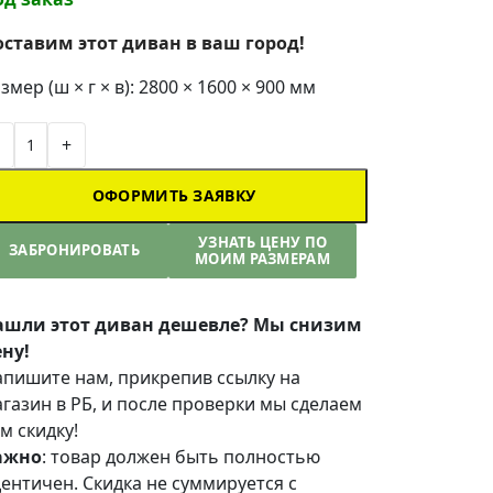
оставим этот диван в ваш город!
змер (ш × г × в): 2800 × 1600 × 900 мм
+
ОФОРМИТЬ ЗАЯВКУ
УЗНАТЬ ЦЕНУ ПО
ЗАБРОНИРОВАТЬ
МОИМ РАЗМЕРАМ
ашли этот диван дешевле? Мы снизим
ну!
пишите нам, прикрепив ссылку на
газин в РБ, и после проверки мы сделаем
м скидку!
ажно
: товар должен быть полностью
ентичен. Скидка не суммируется с