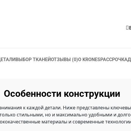
ЕТАЛИ
ВЫБОР ТКАНЕЙ
ОТЗЫВЫ (0)
О KRONES
РАССРОЧКА
Д
Особенности конструкции
 внимания к каждой детали. Ниже представлены ключев
 только стильными, но и максимально удобными и долг
ококачественные материалы и современные технологии