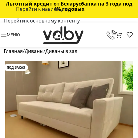
Льготный кредит от Беларусбанка на 3 года под
Перейти к навигации
4% годовых
Перейти к основному контенту
МЕНЮ
Главная
/
Диваны
/
Диваны в зал
ПОД ЗАКАЗ