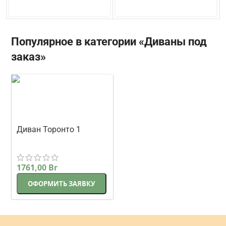
Популярное в категории «Диваны под
заказ»
Диван Торонто 1
прямой 225 см
Корсак
бежевый
1761,00
Br
ОФОРМИТЬ ЗАЯВКУ