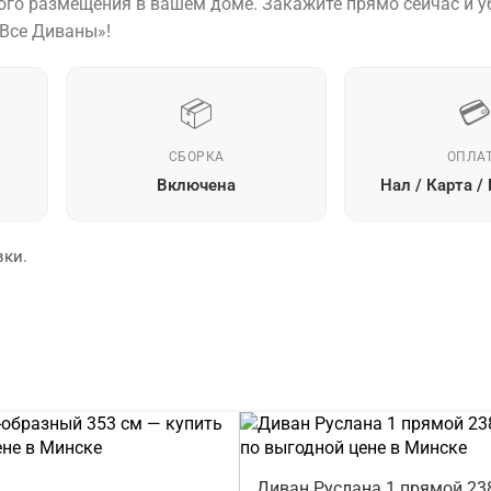
ного размещения в вашем доме. Закажите прямо сейчас и у
«Все Диваны»!
📦

СБОРКА
ОПЛА
Включена
Нал / Карта /
вки.
Диван Руслана 1 прямой 23