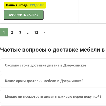
Ваша выгода:
133,00
Br
ОФОРМИТЬ ЗАЯВКУ
1
2
3
…
12
»
Частые вопросы о доставке мебели 
Сколько стоит доставка дивана в Дзержинске?
Какие сроки доставки мебели в Дзержинске?
Можно ли посмотреть диваны вживую перед покупкой?