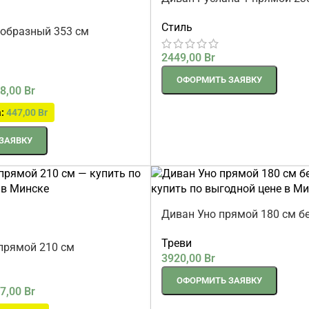
Стиль
-образный 353 см
2449,00
Br
ОФОРМИТЬ ЗАЯВКУ
8,00
Br
а:
447,00
Br
ЗАЯВКУ
Диван Уно прямой 180 см б
Треви
прямой 210 см
3920,00
Br
ОФОРМИТЬ ЗАЯВКУ
7,00
Br