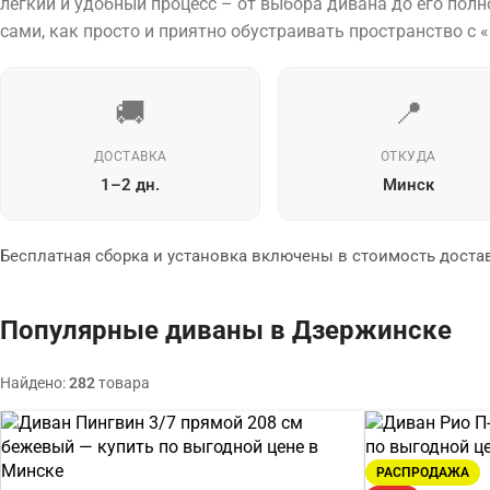
лёгкий и удобный процесс – от выбора дивана до его пол
сами, как просто и приятно обустраивать пространство с 
🚚
📍
ДОСТАВКА
ОТКУДА
1–2 дн.
Минск
Бесплатная сборка и установка включены в стоимость доста
Популярные диваны в Дзержинске
Найдено:
282
товара
РАСПРОДАЖА