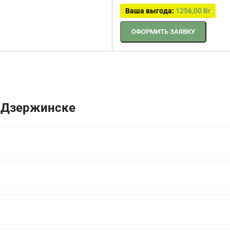
Ваша выгода:
1256,00
Br
ОФОРМИТЬ ЗАЯВКУ
в Дзержинске