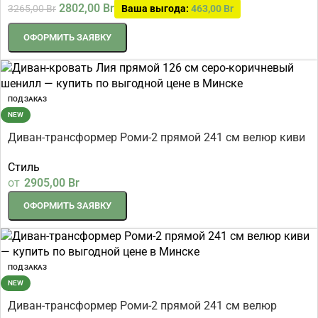
2802,00
Br
3265,00
Br
Ваша выгода:
463,00
Br
ОФОРМИТЬ ЗАЯВКУ
ПОД ЗАКАЗ
NEW
Диван-трансформер Роми-2 прямой 241 см велюр киви
Стиль
от
2905,00
Br
ОФОРМИТЬ ЗАЯВКУ
ПОД ЗАКАЗ
NEW
Диван-трансформер Роми-2 прямой 241 см велюр