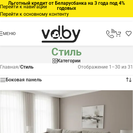
Льготный кредит от Беларусбанка на 3 года под 4%
Перейти к навигации
годовых
Перейти к основному контенту
МЕНЮ
Стиль
Категории
Главная
/
Стиль
Отображение 1–30 из 31
Боковая панель