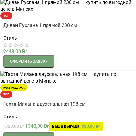
ТОП
Диван Руслана 1 прямой 238 см
Стиль
2449,00
Br
ОФОРМИТЬ ЗАЯВКУ
РАСПРОДАЖА
ТОП
Тахта Милана двухспальная 198 см
Стиль
1340,00
Br
1720,00
Br
Ваша выгода:
380,00
Br