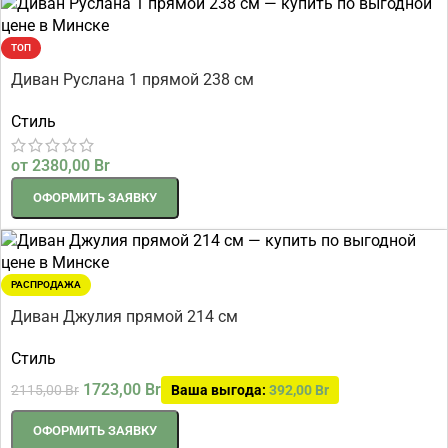
ТОП
Диван Руслана 1 прямой 238 см
Стиль
от
2380,00
Br
ОФОРМИТЬ ЗАЯВКУ
РАСПРОДАЖА
Диван Джулия прямой 214 см
Стиль
1723,00
Br
2115,00
Br
Ваша выгода:
392,00
Br
ОФОРМИТЬ ЗАЯВКУ