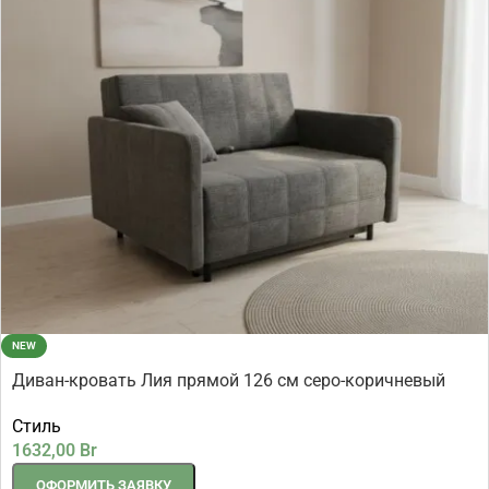
NEW
Диван-кровать Лия прямой 126 см серо-коричневый
шенилл
Стиль
1632,00
Br
ОФОРМИТЬ ЗАЯВКУ